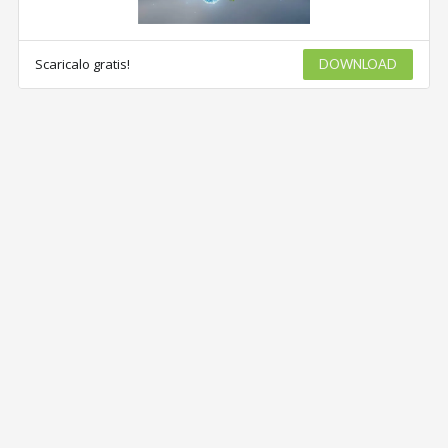
Scaricalo gratis!
DOWNLOAD