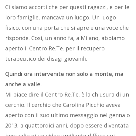
Ci siamo accorti che per questi ragazzi, e per le
loro famiglie, mancava un luogo. Un luogo
fisico, con una porta che si apre e una voce che
risponde. Così, un anno fa, a Milano, abbiamo
aperto il Centro Re.Te. per il recupero
terapeutico dei disagi giovanili.
Quindi ora intervenite non solo a monte, ma
anche a valle.
Mi piace dire il Centro Re.Te. è la chiusura di un
cerchio. Il cerchio che Carolina Picchio aveva
aperto con il suo ultimo messaggio nel gennaio
2013, a quattordici anni, dopo essere diventata
bersaglio di un video umiliante diffuso sui