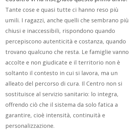
Tante cose e quasi tutte ci hanno reso più
umili. I ragazzi, anche quelli che sembrano più
chiusi e inaccessibili, rispondono quando
percepiscono autenticità e costanza, quando
trovano qualcuno che resta. Le famiglie vanno
accolte e non giudicate e il territorio non è
soltanto il contesto in cui si lavora, ma un
alleato del percorso di cura. Il Centro non si
sostituisce al servizio sanitario: lo integra,
offrendo ciò che il sistema da solo fatica a
garantire, cioè intensità, continuità e
personalizzazione.