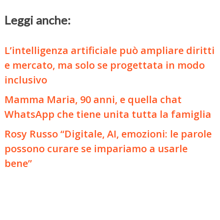
Leggi anche:
L’intelligenza artificiale può ampliare diritti
e mercato, ma solo se progettata in modo
inclusivo
Mamma Maria, 90 anni, e quella chat
WhatsApp che tiene unita tutta la famiglia
Rosy Russo “Digitale, AI, emozioni: le parole
possono curare se impariamo a usarle
bene”