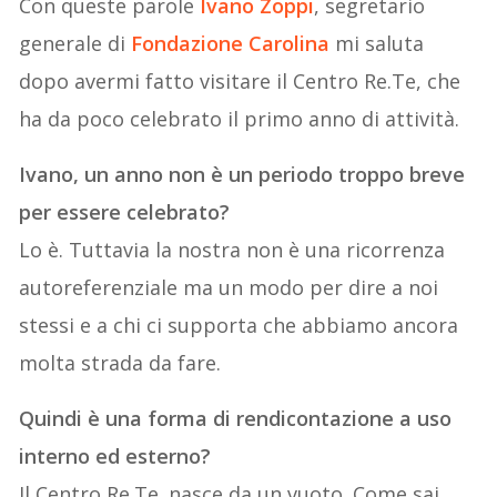
Con queste parole
Ivano Zoppi
, segretario
generale di
Fondazione Carolina
mi saluta
dopo avermi fatto visitare il Centro Re.Te, che
ha da poco celebrato il primo anno di attività.
Ivano, un anno non è un periodo troppo breve
per essere celebrato?
Lo è. Tuttavia la nostra non è una ricorrenza
autoreferenziale ma un modo per dire a noi
stessi e a chi ci supporta che abbiamo ancora
molta strada da fare.
Quindi è una forma di rendicontazione a uso
interno ed esterno?
Il Centro Re.Te. nasce da un vuoto. Come sai,