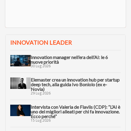
INNOVATION LEADER
Innovation manager nell’era dell’AI: le 6
nuove priorità
30 Lug 2026
Elemaster crea un innovation hub per startup
deep tech, alla guida Ivo Boniolo (ex e-
Novia)
29 Lug 2026
Intervista con Valeria de Flaviis (CDP): “L’AI è
uno dei migliori alleati per chi fa innovazione.
Ecco perché”
15 Lug 2026