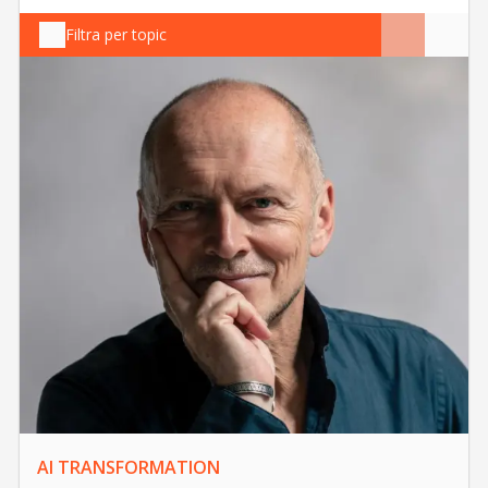
Filtra per topic
AI TRANSFORMATION