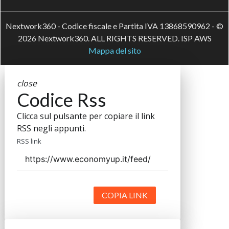
Nextwork360 - Codice fiscale e Partita IVA 13868590962 - ©
2026 Nextwork360. ALL RIGHTS RESERVED. ISP AWS
Mappa del sito
close
Codice Rss
Clicca sul pulsante per copiare il link
RSS negli appunti.
RSS link
COPIA LINK