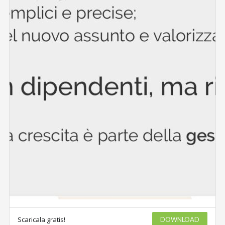
Scaricala gratis!
DOWNLOAD