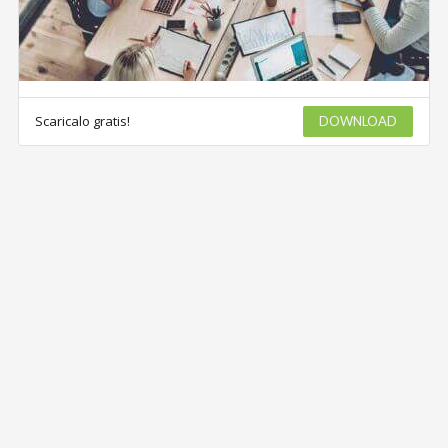
Scaricalo gratis!
DOWNLOAD