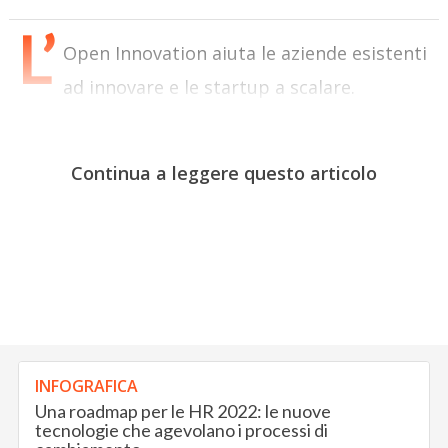
L’
Open Innovation aiuta le aziende esistenti
ad innovare e le startup a scalare.
Continua a leggere questo articolo
INFOGRAFICA
Una roadmap per le HR 2022: le nuove
tecnologie che agevolano i processi di