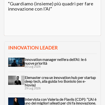
“Guardiamo (insieme) più quadri per fare
innovazione con l’AI”
INNOVATION LEADER
Innovation manager nell’era dell’AI: le 6
nuove priorità
30 Lug 2026
Elemaster crea un innovation hub per startup
deep tech, alla guida Ivo Boniolo (ex e-
Novia)
29 Lug 2026
Intervista con Valeria de Flaviis (CDP): “L’AI è
uno dei migliori alleati per chi fa innovazione.