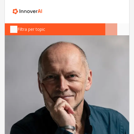
Filtra per topic