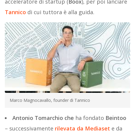
acceleratore di startup (
Boox
), per poi lanciare
Tannico
di cui tuttora è alla guida.
Marco Magnocavallo, founder di Tannico
Antonio Tomarchio
che
ha fondato
Beintoo
– successivamente
rilevata da Mediaset
e da