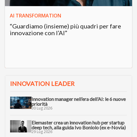
AI TRANSFORMATION
“Guardiamo (insieme) più quadri per fare
innovazione con l’AI”
INNOVATION LEADER
Innovation manager nell’era dell’AI: le 6 nuove
priorità
30 Lug 2026
Elemaster crea un innovation hub per startup
deep tech, alla guida Ivo Boniolo (ex e-Novia)
29 Lug 2026