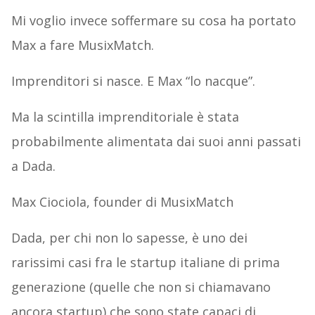
Mi voglio invece soffermare su cosa ha portato
Max a fare MusixMatch.
Imprenditori si nasce. E Max “lo nacque”.
Ma la scintilla imprenditoriale è stata
probabilmente alimentata dai suoi anni passati
a Dada.
Max Ciociola, founder di MusixMatch
Dada, per chi non lo sapesse, è uno dei
rarissimi casi fra le startup italiane di prima
generazione (quelle che non si chiamavano
ancora startup) che sono state capaci di