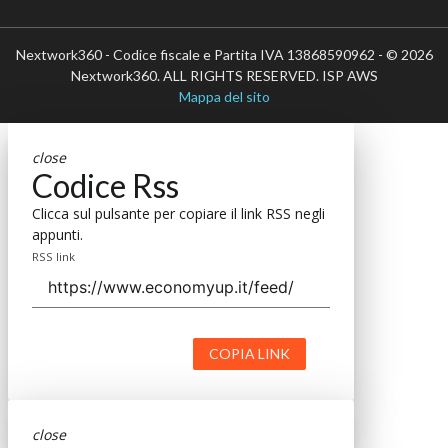
Nextwork360 - Codice fiscale e Partita IVA 13868590962 - © 2026
Nextwork360. ALL RIGHTS RESERVED. ISP AWS
Mappa del sito
close
Codice Rss
Clicca sul pulsante per copiare il link RSS negli
appunti.
RSS link
COPIA LINK
close