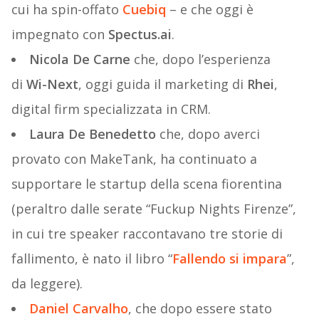
cui ha spin-offato
Cuebiq
– e che oggi è
impegnato con
Spectus.ai
.
Nicola De Carne
che, dopo l’esperienza
di
Wi-Next
, oggi guida il marketing di
Rhei
,
digital firm specializzata in CRM.
Laura De Benedetto
che, dopo averci
provato con MakeTank, ha continuato a
supportare le startup della scena fiorentina
(peraltro dalle serate “Fuckup Nights Firenze”,
in cui tre speaker raccontavano tre storie di
fallimento, è nato il libro “
Fallendo si impara
”,
da leggere).
Daniel Carvalho
, che dopo essere stato