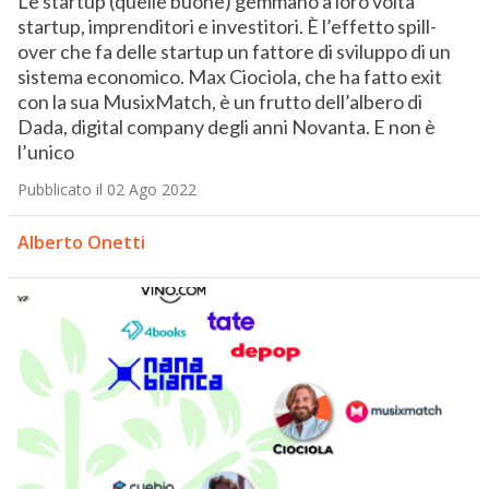
Le startup (quelle buone) gemmano a loro volta
startup, imprenditori e investitori. È l’effetto spill-
over che fa delle startup un fattore di sviluppo di un
sistema economico. Max Ciociola, che ha fatto exit
con la sua MusixMatch, è un frutto dell’albero di
Dada, digital company degli anni Novanta. E non è
l’unico
Pubblicato il 02 Ago 2022
Alberto Onetti