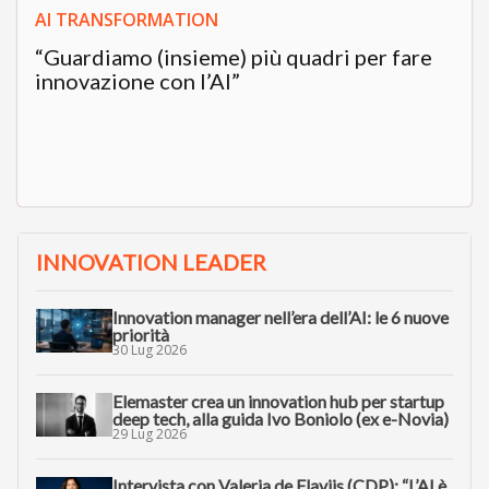
AI TRANSFORMATION
“Guardiamo (insieme) più quadri per fare
innovazione con l’AI”
INNOVATION LEADER
Innovation manager nell’era dell’AI: le 6 nuove
priorità
30 Lug 2026
Elemaster crea un innovation hub per startup
deep tech, alla guida Ivo Boniolo (ex e-Novia)
29 Lug 2026
Intervista con Valeria de Flaviis (CDP): “L’AI è