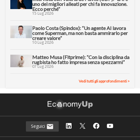
uno dei migliori alleati per chi fa innovazione.
Ecco perché”
15 Lug 2026
Paolo Costa (Spindox): “Un agente AI lavora
come Superman, ma non basta ammirarlo per
creare valore”
10 Lug 2026
Matteo Musa (Fitprime): “Con la disciplina da
rugbista ho fatto impresa senza spezzarmi”
07 Lug 2026
Vedi tutti gli approfondimenti >
Seguici