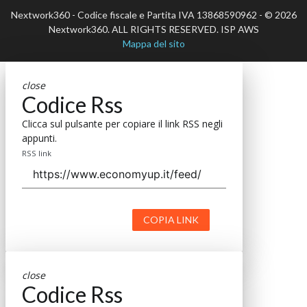
Nextwork360 - Codice fiscale e Partita IVA 13868590962 - © 2026
Nextwork360. ALL RIGHTS RESERVED. ISP AWS
Mappa del sito
close
Codice Rss
Clicca sul pulsante per copiare il link RSS negli
appunti.
RSS link
COPIA LINK
close
Codice Rss