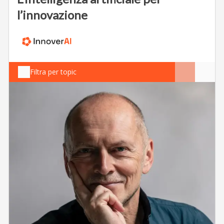
l’innovazione
Filtra per topic