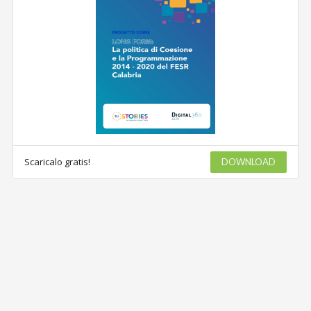
Scaricalo gratis!
DOWNLOAD