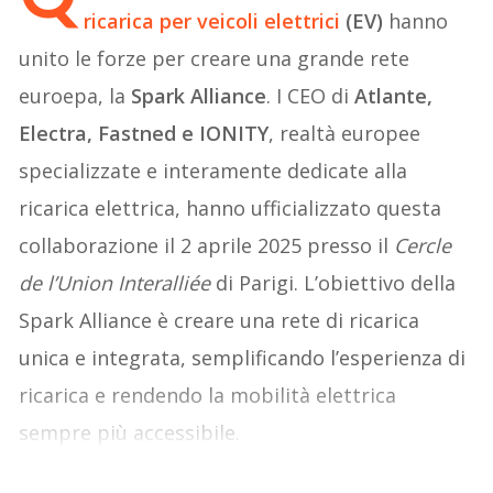
ricarica per veicoli elettrici
(EV)
hanno
unito le forze per creare una grande rete
euroepa, la
Spark Alliance
. I CEO di
Atlante,
Electra, Fastned e IONITY
, realtà europee
specializzate e interamente dedicate alla
ricarica elettrica, hanno ufficializzato questa
collaborazione il 2 aprile 2025 presso il
Cercle
de l’Union Interalliée
di Parigi. L’obiettivo della
Spark Alliance è creare una rete di ricarica
unica e integrata, semplificando l’esperienza di
ricarica e rendendo la mobilità elettrica
sempre più accessibile.