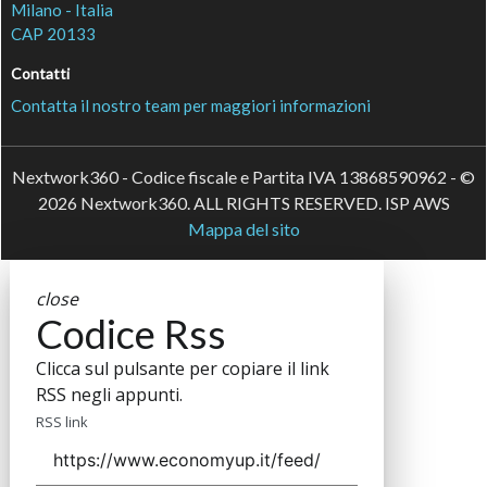
Milano - Italia
CAP 20133
Contatti
Contatta il nostro team per maggiori informazioni
Nextwork360 - Codice fiscale e Partita IVA 13868590962 - ©
2026 Nextwork360. ALL RIGHTS RESERVED. ISP AWS
Mappa del sito
close
Codice Rss
Clicca sul pulsante per copiare il link
RSS negli appunti.
RSS link