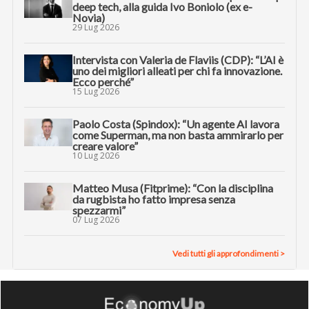
deep tech, alla guida Ivo Boniolo (ex e-
Novia)
29 Lug 2026
Intervista con Valeria de Flaviis (CDP): “L’AI è
uno dei migliori alleati per chi fa innovazione.
Ecco perché”
15 Lug 2026
Paolo Costa (Spindox): “Un agente AI lavora
come Superman, ma non basta ammirarlo per
creare valore”
10 Lug 2026
Matteo Musa (Fitprime): “Con la disciplina
da rugbista ho fatto impresa senza
spezzarmi”
07 Lug 2026
Vedi tutti gli approfondimenti >