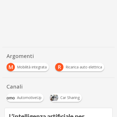
Argomenti
M
R
Mobilità integrata
Ricarica auto elettrica
Canali
AutomotiveUp
Car Sharing
L’intelligenza artificiale per