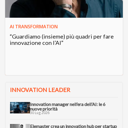
AI TRANSFORMATION
“Guardiamo (insieme) più quadri per fare
innovazione con l’AI”
INNOVATION LEADER
Innovation manager nell’era dell’AI: le 6
nuove priorità
30 Lug 2026
Elemaster crea un innovation hub per startup