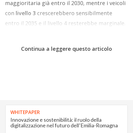
maggioritaria già entro il 2030, mentre i veicoli
con
livello 3
crescerebbero sensibilmente
entro il 2035 e il livello 4 resterebbe marginale.
Continua a leggere questo articolo
WHITEPAPER
Innovazione e sostenibilità: il ruolo della
digitalizzazione nel futuro dell’Emilia-Romagna