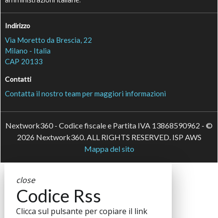
Indirizzo
Via Moretto da Brescia, 22
Milano - Italia
CAP 20133
Contatti
Contatta il nostro team per maggiori informazioni
Nextwork360 - Codice fiscale e Partita IVA 13868590962 - ©
2026 Nextwork360. ALL RIGHTS RESERVED. ISP AWS
Mappa del sito
close
Codice Rss
Clicca sul pulsante per copiare il link