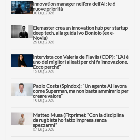
Innovation manager nell’era dell’AI: le 6
nuove priorità
30 Lug 2026
Elemaster crea un innovation hub per startup
deep tech, alla guida Ivo Boniolo (ex e-
Novia)
29 Lug 2026
Intervista con Valeria de Flaviis (CDP): “L’AI è
uno dei migliori alleati per chi fa innovazione.
Ecco perché”
15 Lug 2026
Paolo Costa (Spindox): “Un agente AI lavora
come Superman, ma non basta ammirarlo per
creare valore”
10 Lug 2026
Matteo Musa (Fitprime): “Con la disciplina
da rugbista ho fatto impresa senza
spezzarmi”
07 Lug 2026