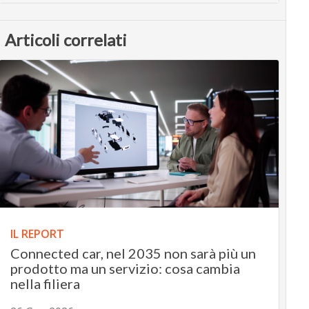
Articoli correlati
IL REPORT
Connected car, nel 2035 non sarà più un
prodotto ma un servizio: cosa cambia
nella filiera