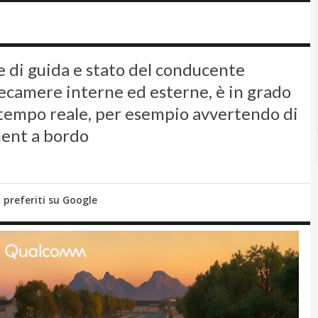
e di guida e stato del conducente
elecamere interne ed esterne, è in grado
 tempo reale, per esempio avvertendo di
ment a bordo
i preferiti su Google