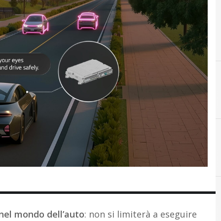
nel mondo dell’auto
: non si limiterà a eseguire