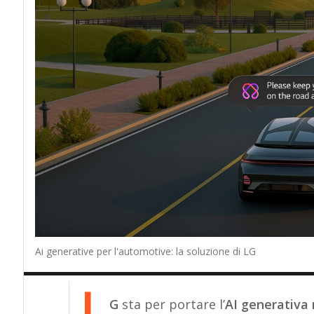
Ai generative per l'automotive: la soluzione di LG
L
G
sta per portare l’
AI generativa 