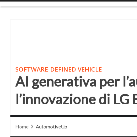
Menu
AI generativa per l’au
SOFTWARE-DEFINED VEHICLE
AI generativa per l’
l’innovazione di LG 
Home
AutomotiveUp