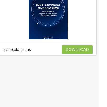
Scaricalo gratis!
DOWNLOAD