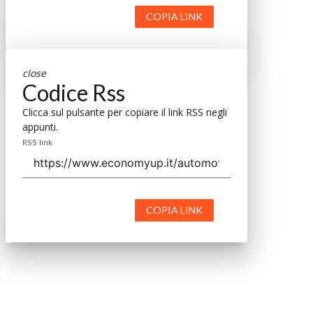
COPIA LINK
close
Codice Rss
Clicca sul pulsante per copiare il link RSS negli
appunti.
RSS link
COPIA LINK