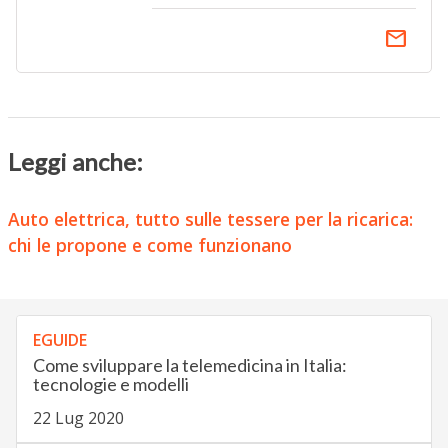
email
Leggi anche:
Auto elettrica, tutto sulle tessere per la ricarica:
chi le propone e come funzionano
EGUIDE
Come sviluppare la telemedicina in Italia:
tecnologie e modelli
22 Lug 2020