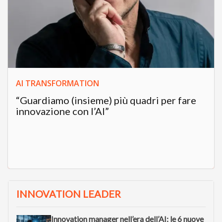
AI TRANSFORMATION
“Guardiamo (insieme) più quadri per fare
innovazione con l’AI”
INNOVATION LEADER
Innovation manager nell’era dell’AI: le 6 nuove