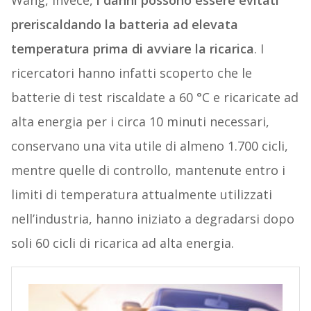
Wang, invece,
i danni possono essere evitati
preriscaldando la batteria ad elevata
temperatura prima di avviare la ricarica
. I
ricercatori hanno infatti scoperto che le
batterie di test riscaldate a 60 °C e ricaricate ad
alta energia per i circa 10 minuti necessari,
conservano una vita utile di almeno 1.700 cicli,
mentre quelle di controllo, mantenute entro i
limiti di temperatura attualmente utilizzati
nell’industria, hanno iniziato a degradarsi dopo
soli 60 cicli di ricarica ad alta energia.