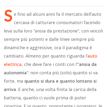
S
e fino ad alcuni anni fa il mercato dell’auto
cercava di catturare consumatori facendo
leva sulla loro “ansia da prestazione”, con veicoli
sempre più potenti e dalle linee sempre più
dinamiche e aggressive, ora il paradigma è
cambiato. Almeno per quanto riguarda l’
auto
elettrica
, che deve fare i conti con l'”
ansia da
autonomia
“: non conta più (solo) quanto si va
forte, ma
quanto si dura e quanto lontano si
arriva
. E anche, una volta finita la carica della
batteria, quanto ci vuole prima di poter
ripartire. E in questo, nonostante i progressi, le