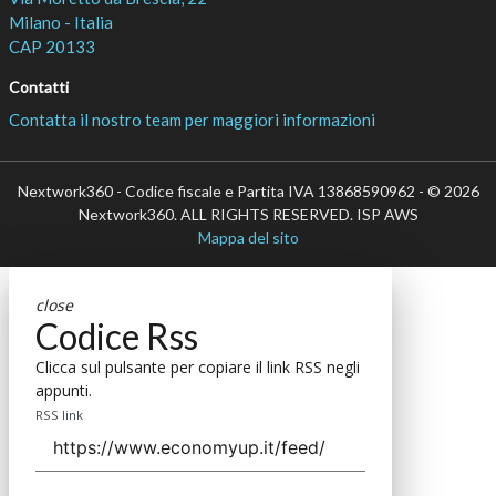
Milano - Italia
CAP 20133
Contatti
Contatta il nostro team per maggiori informazioni
Nextwork360 - Codice fiscale e Partita IVA 13868590962 - © 2026
Nextwork360. ALL RIGHTS RESERVED. ISP AWS
Mappa del sito
close
Codice Rss
Clicca sul pulsante per copiare il link RSS negli
appunti.
RSS link