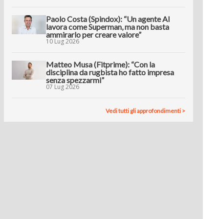
Paolo Costa (Spindox): “Un agente AI
lavora come Superman, ma non basta
ammirarlo per creare valore”
10 Lug 2026
Matteo Musa (Fitprime): “Con la
disciplina da rugbista ho fatto impresa
senza spezzarmi”
07 Lug 2026
Vedi tutti gli approfondimenti >