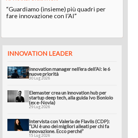
“Guardiamo (insieme) più quadri per
fare innovazione con l’AI”
INNOVATION LEADER
Innovation manager nell’era dell’AI: le 6
nuove priorità
30 Lug 2026
Elemaster crea un innovation hub per
startup deep tech, alla guida Ivo Boniolo
(ex e-Novia)
29 Lug 2026
Intervista con Valeria de Flaviis (CDP):
“L’AI è uno dei migliori alleati per chi fa
innovazione. Ecco perché”
15 Lug 2026