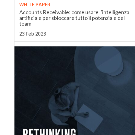
WHITE PAPER
Accounts Receivable: come usare l’intelligenza
artificiale per sbloccare tutto il potenziale del
team
23 Feb 2023