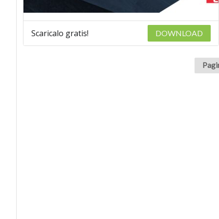
Scaricalo gratis!
DOWNLOAD
Pagin