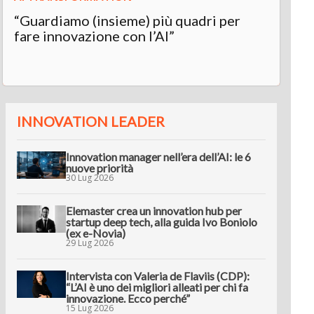
“Guardiamo (insieme) più quadri per
Int
fare innovazione con l’AI”
“L’A
inn
INNOVATION LEADER
Innovation manager nell’era dell’AI: le 6
nuove priorità
30 Lug 2026
Elemaster crea un innovation hub per
startup deep tech, alla guida Ivo Boniolo
(ex e-Novia)
29 Lug 2026
Intervista con Valeria de Flaviis (CDP):
“L’AI è uno dei migliori alleati per chi fa
innovazione. Ecco perché”
15 Lug 2026