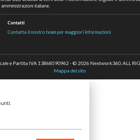
 amministrazioni italiane.
Contatti
Contatta il nostro team per maggiori informazioni
scale e Partita IVA 13868590962 - © 2026 Nextwork360. ALL 
Mappa del sito
unti.