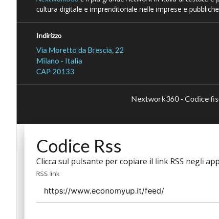
cultura digitale e imprenditoriale nelle imprese e pubbliche
Indirizzo
Via Moretto da Brescia, 22
Milano - Italia
CAP 20133
Nextwork360 - Codice fi
Codice Rss
Clicca sul pulsante per copiare il link RSS negli app
RSS link