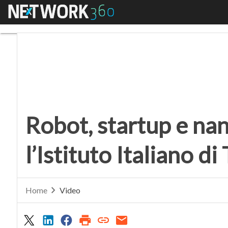
Menu
Robot, startup e nanote
Robot, startup e nan
l’Istituto Italiano d
Home
Video