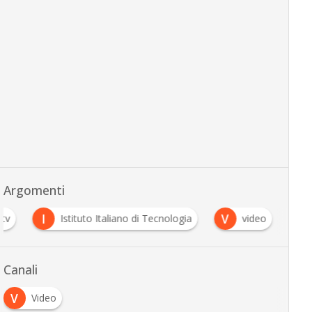
Argomenti
I
V
tv
Istituto Italiano di Tecnologia
video
Canali
V
Video