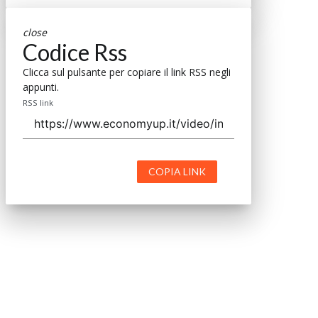
close
Codice Rss
Clicca sul pulsante per copiare il link RSS negli
appunti.
RSS link
COPIA LINK