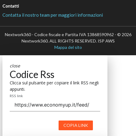
Contatti
Contatta il nostro team per maggiori informazioni
Nextwork360 - Codice fiscale e Partita IVA 13868590962 - © 2026
Nextwork360. ALL RIGHTS RESERVED. ISP AWS
Mappa del sito
close
Codice Rss
Clicca sul pulsante per copiare il link RSS negli
appunti.
RSS link
COPIA LINK