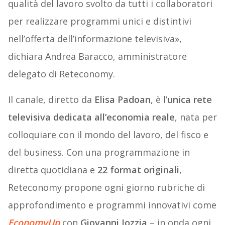
qualità del lavoro svolto da tutti i collaboratori
per realizzare programmi unici e distintivi
nell’offerta dell’informazione televisiva»,
dichiara Andrea Baracco, amministratore
delegato di Reteconomy.
Il canale, diretto da
Elisa Padoan
, è l’
unica rete
televisiva dedicata all’economia reale
, nata per
colloquiare con il mondo del lavoro, del fisco e
del business. Con una programmazione in
diretta quotidiana e
22 format originali
,
Reteconomy propone ogni giorno rubriche di
approfondimento e programmi innovativi come
EconomyUp
con
Giovanni Iozzia
– in onda ogni