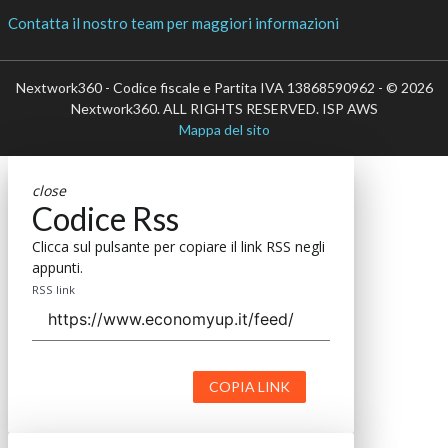
Contatta il nostro team per maggiori informazioni
Nextwork360 - Codice fiscale e Partita IVA 13868590962 - © 2026
Nextwork360. ALL RIGHTS RESERVED. ISP AWS
Mappa del sito
close
Codice Rss
Clicca sul pulsante per copiare il link RSS negli
appunti.
RSS link
COPIA LINK