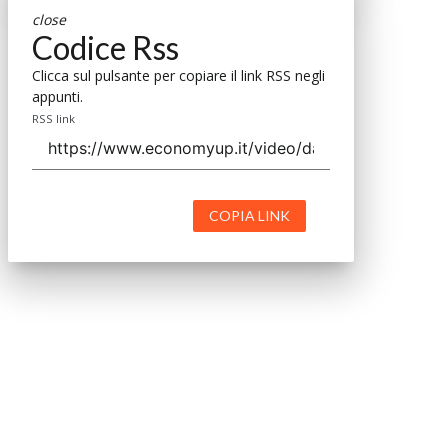
close
Codice Rss
Clicca sul pulsante per copiare il link RSS negli
appunti.
RSS link
COPIA LINK