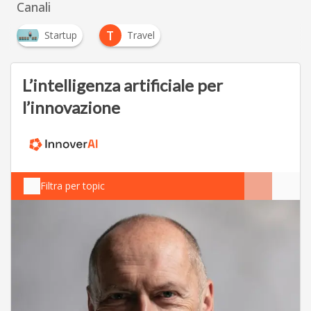
Canali
T
Startup
Travel
L’intelligenza artificiale per
l’innovazione
Filtra per topic