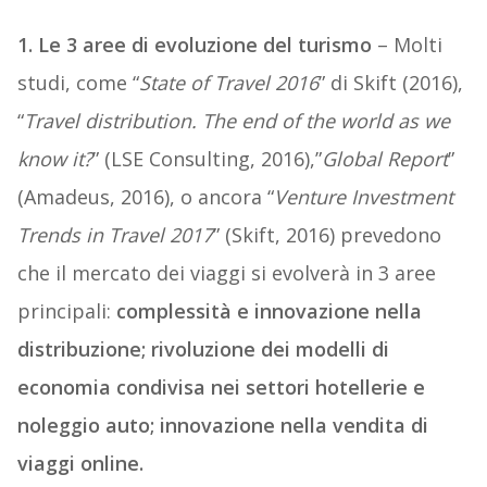
1.
Le
3
aree
di
evoluzione
del
turismo
– Molti
studi, come “
State
of Travel 2016
” di Skift (2016),
“
Travel
distribution. The end of the world as we
know it?
” (LSE Consulting, 2016),”
Global
Report
”
(Amadeus, 2016), o ancora “
Venture
Investment
Trends in Travel 2017
” (Skift, 2016) prevedono
che il mercato dei viaggi si evolverà in 3 aree
principali:
complessità
e
innovazione
nella
distribuzione;
rivoluzione
dei
modelli
di
economia
condivisa
nei
settori
hotellerie
e
noleggio
auto;
innovazione
nella
vendita
di
viaggi
online.