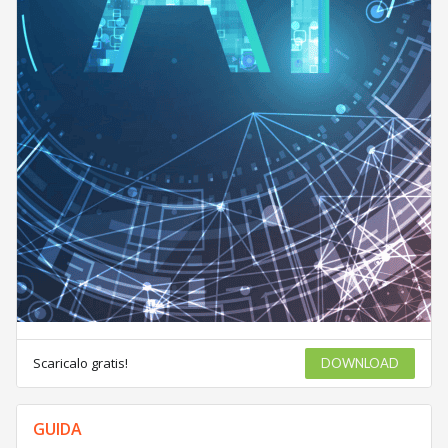
Scaricalo gratis!
DOWNLOAD
GUIDA