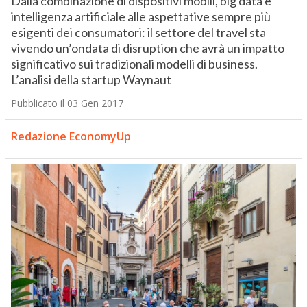
Dalla combinazione di dispositivi mobili, big data e
intelligenza artificiale alle aspettative sempre più
esigenti dei consumatori: il settore del travel sta
vivendo un’ondata di disruption che avrà un impatto
significativo sui tradizionali modelli di business.
L’analisi della startup Waynaut
Pubblicato il 03 Gen 2017
Redazione EconomyUp