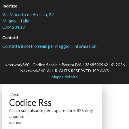
Indirizzo
Via Moretto da Brescia, 22
Milano - Italia
CAP 20133
Contatti
Contatta il nostro team per maggiori informazioni
Nextwork360 - Codice fiscale e Partita IVA 13868590962 - © 2026
Nextwork360. ALL RIGHTS RESERVED. ISP AWS
Mappa del sito
close
Codice Rss
Clicca sul pulsante per copiare il link RSS negli
appunti.
RSS link