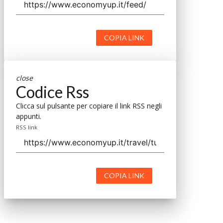
COPIA LINK
close
Codice Rss
Clicca sul pulsante per copiare il link RSS negli
appunti.
RSS link
COPIA LINK