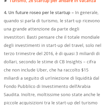
►
Turismo, 26 startup per andare in vacanza
4.
Un
future
roseo
per
le
startup –
In generale,
quando si parla di turismo, le start-up ricevono
una grande attenzione da parte degli
investitori. Basti pensare che il totale mondiale
degli investimenti in start-up del travel, solo nel
terzo trimestre del 2016, è di quasi 3 miliardi di
dollari, secondo le stime di CB Insights – cifra
che non include Uber, che ha raccolto $15
miliardi a seguito di un’iniezione di liquidità dal
Fondo Pubblico di Investimento dell’Arabia
Saudita. Inoltre, moltissime sono state anche le
piccole acquisizioni tra le start-up del turismo