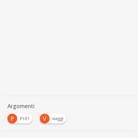
Argomenti
P
V
P101
viaggi