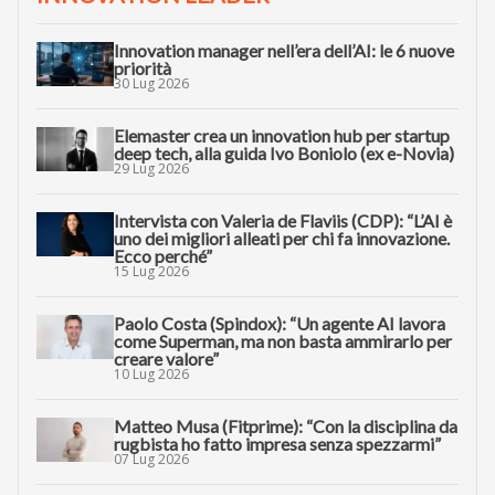
Innovation manager nell’era dell’AI: le 6 nuove
priorità
30 Lug 2026
Elemaster crea un innovation hub per startup
deep tech, alla guida Ivo Boniolo (ex e-Novia)
29 Lug 2026
Intervista con Valeria de Flaviis (CDP): “L’AI è
uno dei migliori alleati per chi fa innovazione.
Ecco perché”
15 Lug 2026
Paolo Costa (Spindox): “Un agente AI lavora
come Superman, ma non basta ammirarlo per
creare valore”
10 Lug 2026
Matteo Musa (Fitprime): “Con la disciplina da
rugbista ho fatto impresa senza spezzarmi”
07 Lug 2026