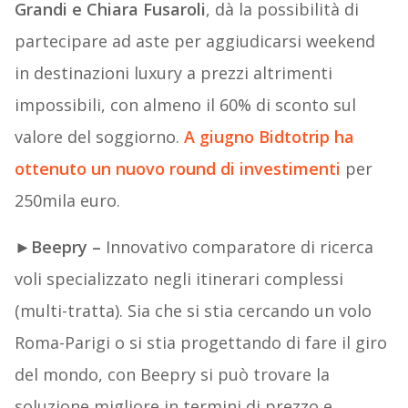
Grandi e Chiara Fusaroli
, dà la possibilità di
partecipare ad aste per aggiudicarsi weekend
in destinazioni luxury a prezzi altrimenti
impossibili, con almeno il 60% di sconto sul
valore del soggiorno.
A giugno Bidtotrip ha
ottenuto un nuovo round di investimenti
per
250mila euro.
►
Beepry –
Innovativo comparatore di ricerca
voli specializzato negli itinerari complessi
(multi-tratta). Sia che si stia cercando un volo
Roma-Parigi o si stia progettando di fare il giro
del mondo, con Beepry si può trovare la
soluzione migliore in termini di prezzo e