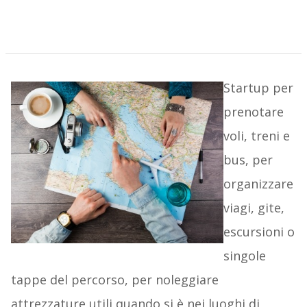
Startup per
prenotare
voli, treni e
bus, per
organizzare
viagi, gite,
escursioni o
singole
tappe del percorso, per noleggiare
attrezzature utili quando si è nei luoghi di