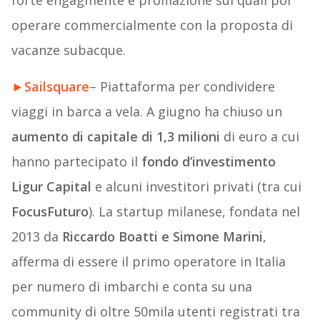
forte engagmente e profilazione sui quali poi
operare commercialmente con la proposta di
vacanze subacque.
►
Sailsquare
– Piattaforma per condividere
viaggi in barca a vela. A giugno ha chiuso un
aumento di capitale di 1,3 milioni
di euro a cui
hanno partecipato il
fondo d’investimento
Ligur Capital
e alcuni investitori privati (tra cui
FocusFuturo
). La startup milanese, fondata nel
2013 da
Riccardo Boatti e Simone Marini
,
afferma di essere il primo operatore in Italia
per numero di imbarchi e conta su una
community di oltre 50mila utenti registrati tra