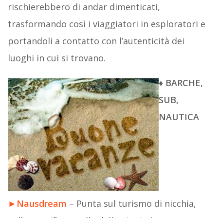
rischierebbero di andar dimenticati,
trasformando così i viaggiatori in esploratori e
portandoli a contatto con l’autenticità dei
luoghi in cui si trovano.
♦
BARCHE,
SUB,
NAUTICA
►
Nausdream
– Punta sul turismo di nicchia,