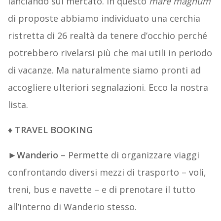
lanciando sul mercato. In questo
mare magnum
di proposte abbiamo individuato una cerchia
ristretta di 26 realtà da tenere d’occhio perché
potrebbero rivelarsi più che mai utili in periodo
di vacanze. Ma naturalmente siamo pronti ad
accogliere ulteriori segnalazioni. Ecco la nostra
lista.
♦
TRAVEL BOOKING
►
Wanderio
– Permette di organizzare viaggi
confrontando diversi mezzi di trasporto – voli,
treni, bus e navette – e di prenotare il tutto
all’interno di Wanderio stesso.