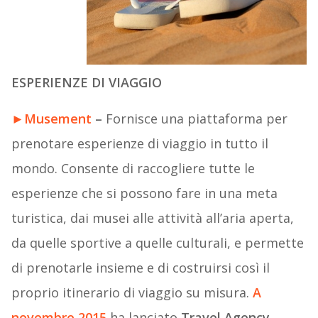
ESPERIENZE DI VIAGGIO
►
Musement
–
Fornisce una piattaforma per
prenotare esperienze di viaggio in tutto il
mondo. Consente di raccogliere tutte le
esperienze che si possono fare in una meta
turistica, dai musei alle attività all’aria aperta,
da quelle sportive a quelle culturali, e permette
di prenotarle insieme e di costruirsi così il
proprio itinerario di viaggio su misura.
A
novembre 2015
ha lanciato
Travel Agency