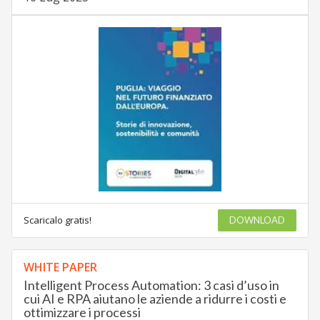
Scaricalo gratis!
DOWNLOAD
WHITE PAPER
Intelligent Process Automation: 3 casi d’uso in
cui AI e RPA aiutano le aziende a ridurre i costi e
ottimizzare i processi