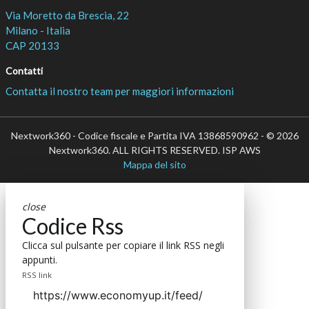
Via Moretto da Brescia, 22
Milano - Italia
CAP 20133
Contatti
Contatta il nostro team per maggiori informazioni
Nextwork360 - Codice fiscale e Partita IVA 13868590962 - © 2026
Nextwork360. ALL RIGHTS RESERVED. ISP AWS
Mappa del sito
close
Codice Rss
Clicca sul pulsante per copiare il link RSS negli
appunti.
RSS link