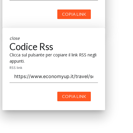
COPIA LINK
close
Codice Rss
Clicca sul pulsante per copiare il link RSS negli
appunti.
RSS link
COPIA LINK