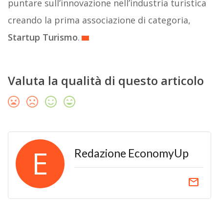
puntare sull’innovazione nell’industria turistica
creando la prima associazione di categoria,
Startup Turismo
.
Valuta la qualità di questo articolo
E
Redazione EconomyUp
email