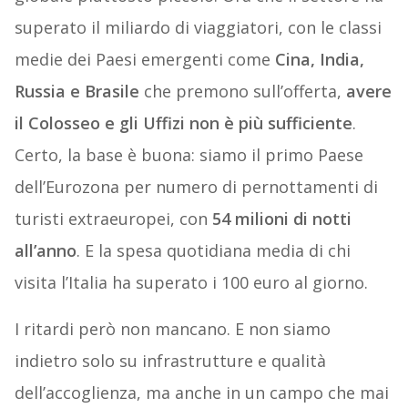
superato il miliardo di viaggiatori, con le classi
medie dei Paesi emergenti come
Cina, India,
Russia e Brasile
che premono sull’offerta,
avere
il Colosseo e gli Uffizi non è più sufficiente
.
Certo, la base è buona: siamo il primo Paese
dell’Eurozona per numero di pernottamenti di
turisti extraeuropei, con
54 milioni di notti
all’anno
. E la spesa quotidiana media di chi
visita l’Italia ha superato i 100 euro al giorno.
I ritardi però non mancano. E non siamo
indietro solo su infrastrutture e qualità
dell’accoglienza, ma anche in un campo che mai