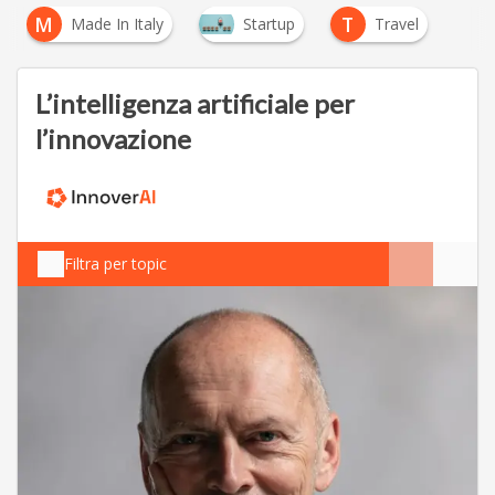
M
T
Made In Italy
Startup
Travel
L’intelligenza artificiale per
l’innovazione
Filtra per topic