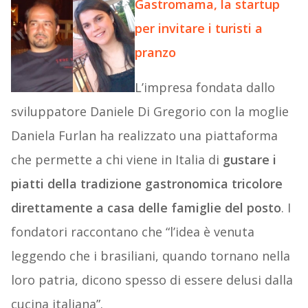
Gastromama, la startup
per invitare i turisti a
pranzo
L’impresa fondata dallo
sviluppatore Daniele Di Gregorio con la moglie
Daniela Furlan ha realizzato una piattaforma
che permette a chi viene in Italia di
gustare i
piatti della tradizione gastronomica tricolore
direttamente a casa delle famiglie del posto
. I
fondatori raccontano che “l’idea è venuta
leggendo che i brasiliani, quando tornano nella
loro patria, dicono spesso di essere delusi dalla
cucina italiana”.