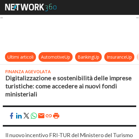
Digitalizzazione e sostenibilità del
Ultimi articoli
AutomotiveUp
BankingUp
InsuranceUp
FINANZA AGEVOLATA
Digitalizzazione e sostenibilità delle imprese
turistiche: come accedere ai nuovi fondi
ministeriali
Il nuovo incentivo FRI-TUR del Ministero del Turismo