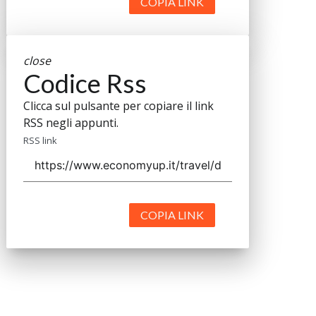
COPIA LINK
close
Codice Rss
Clicca sul pulsante per copiare il link
RSS negli appunti.
RSS link
COPIA LINK