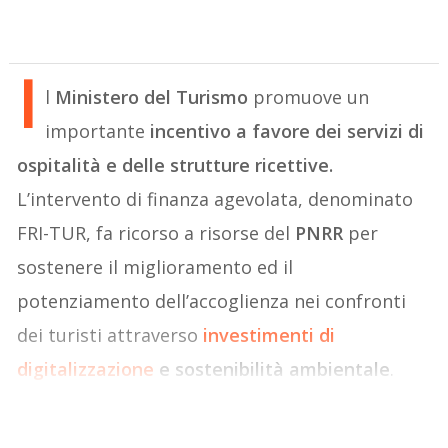
I
l
Ministero del Turismo
promuove un
importante
incentivo a favore dei servizi di
ospitalità e delle strutture ricettive.
L’intervento di finanza agevolata, denominato
FRI-TUR, fa ricorso a risorse del
PNRR
per
sostenere il miglioramento ed il
potenziamento dell’accoglienza nei confronti
dei turisti attraverso
investimenti di
digitalizzazione
e sostenibilità ambientale
.