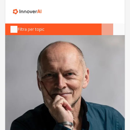
Filtra per topic