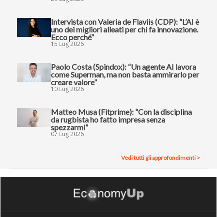
Intervista con Valeria de Flaviis (CDP): “L’AI è
uno dei migliori alleati per chi fa innovazione.
Ecco perché”
15 Lug 2026
Paolo Costa (Spindox): “Un agente AI lavora
come Superman, ma non basta ammirarlo per
creare valore”
10 Lug 2026
Matteo Musa (Fitprime): “Con la disciplina
da rugbista ho fatto impresa senza
spezzarmi”
07 Lug 2026
Vedi tutti gli approfondimenti >