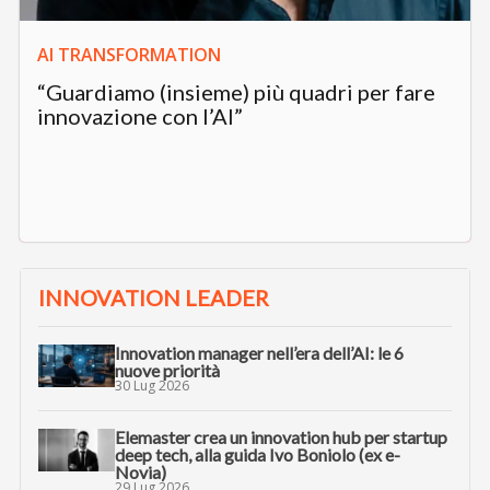
AI TRANSFORMATION
“Guardiamo (insieme) più quadri per fare
innovazione con l’AI”
INNOVATION LEADER
Innovation manager nell’era dell’AI: le 6
nuove priorità
30 Lug 2026
Elemaster crea un innovation hub per startup
deep tech, alla guida Ivo Boniolo (ex e-
Novia)
29 Lug 2026