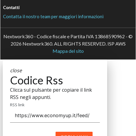
Contatti
Contatta il nostro team per maggiori informazioni
Nextwork360 - Codice fiscale e Partita IVA 13868590962 - ©
2026 Nextwork360. ALL RIGHTS RESERVED. ISP AWS
Mappa del sito
close
Codice Rss
Clicca sul pulsante per copiare il link
RSS negli appunti.
RSS link