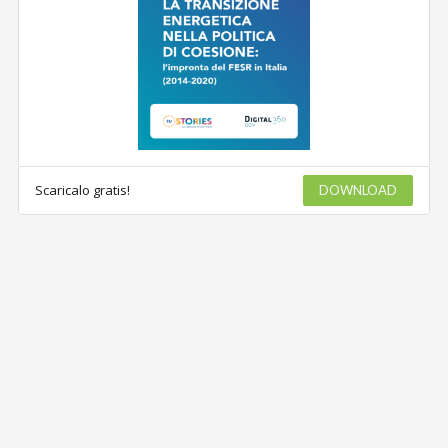
Scaricalo gratis!
DOWNLOAD