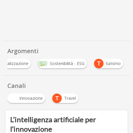
Argomenti
T
digitalizzazione
Sostenibilità - ESG
turismo
Canali
T
Innovazione
Travel
L’intelligenza artificiale per
l’innovazione