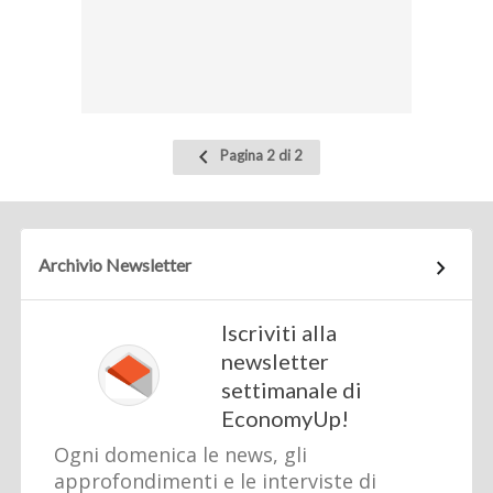
Pagina
Pagina 2 di 2
precedente
Archivio Newsletter
Iscriviti alla
newsletter
settimanale di
EconomyUp!
Ogni domenica le news, gli
approfondimenti e le interviste di