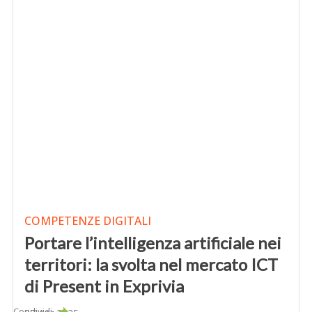
COMPETENZE DIGITALI
Portare l’intelligenza artificiale nei
territori: la svolta nel mercato ICT
di Present in Exprivia
Condividi