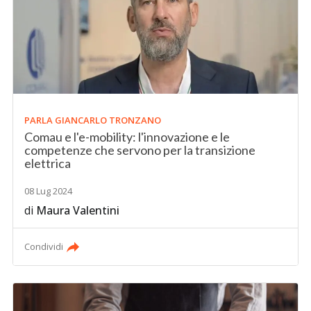
PARLA GIANCARLO TRONZANO
Comau e l'e-mobility: l'innovazione e le
competenze che servono per la transizione
elettrica
08 Lug 2024
di
Maura Valentini
Condividi