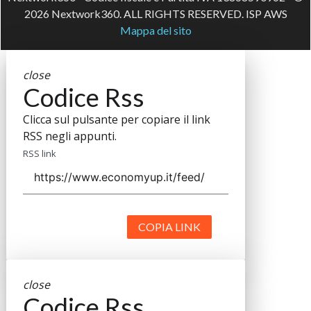
2026 Nextwork360. ALL RIGHTS RESERVED. ISP AWS
Mappa del sito
close
Codice Rss
Clicca sul pulsante per copiare il link
RSS negli appunti.
RSS link
COPIA LINK
close
Codice Rss