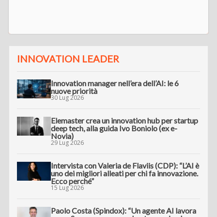
INNOVATION LEADER
Innovation manager nell’era dell’AI: le 6
nuove priorità
30 Lug 2026
Elemaster crea un innovation hub per startup
deep tech, alla guida Ivo Boniolo (ex e-
Novia)
29 Lug 2026
Intervista con Valeria de Flaviis (CDP): “L’AI è
uno dei migliori alleati per chi fa innovazione.
Ecco perché”
15 Lug 2026
Paolo Costa (Spindox): “Un agente AI lavora