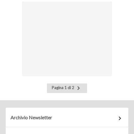
Pagina
Pagina 1 di 2
successiva
Archivio Newsletter