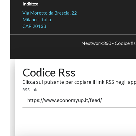
Indirizzo
Via Moretto da Brescia, 22
Milano - Italia
CAP 20133
Nextwork360 - Codice fi
Codice Rss
Clicca sul pulsante per copiare il link RSS negli app
RSS link