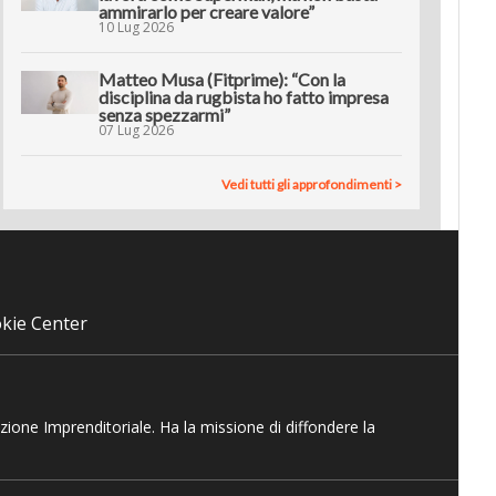
ammirarlo per creare valore”
10 Lug 2026
Matteo Musa (Fitprime): “Con la
disciplina da rugbista ho fatto impresa
senza spezzarmi”
07 Lug 2026
Vedi tutti gli approfondimenti >
kie Center
azione Imprenditoriale. Ha la missione di diffondere la