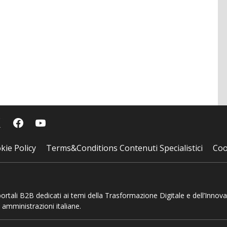
kie Policy
Terms&Conditions Contenuti Specialistici
Coo
 portali B2B dedicati ai temi della Trasformazione Digitale e dell’Innov
 amministrazioni italiane.