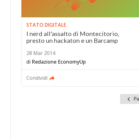
STATO DIGITALE
I nerd all'assalto di Montecitorio,
presto un hackaton e un Barcamp
28 Mar 2014
di
Redazione EconomyUp
Condividi
Pagin
Pa
preced