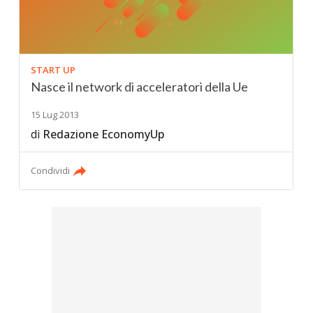
START UP
Nasce il network di acceleratori della Ue
15 Lug 2013
di
Redazione EconomyUp
Condividi