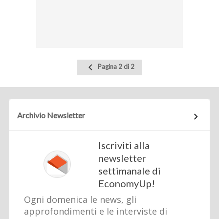
Pagina
Pagina 2 di 2
precedente
Archivio Newsletter
Iscriviti alla
newsletter
settimanale di
EconomyUp!
Ogni domenica le news, gli
approfondimenti e le interviste di