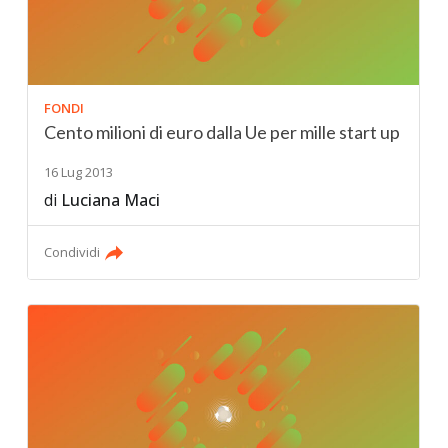
FONDI
Cento milioni di euro dalla Ue per mille start up
16 Lug 2013
di
Luciana Maci
Condividi