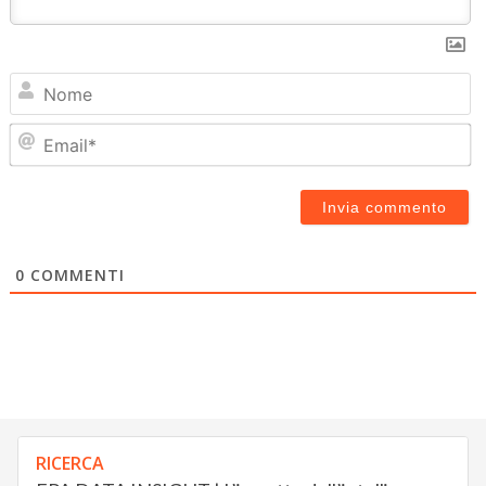
N
Em
0
COMMENTI
RICERCA