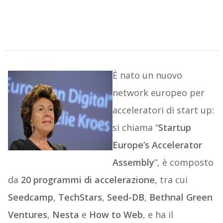
È nato un nuovo
network europeo per
acceleratori di start up:
si chiama “
Startup
Europe’s Accelerator
Assembly
”, è composto
da
20 programmi di accelerazione
, tra cui
Seedcamp
,
TechStars
,
Seed-DB
,
Bethnal Green
Ventures
,
Nesta
e
How to Web
, e ha il