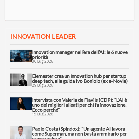
INNOVATION LEADER
Innovation manager nell’era dell’AI: le 6 nuove
priorità
30 Lug 2026
Elemaster crea un innovation hub per startup
deep tech, alla guida Ivo Boniolo (ex e-Novia)
29 Lug 2026
Intervista con Valeria de Flaviis (CDP): “L’AI è
uno dei migliori alleati per chi fa innovazione.
Ecco perché”
15 Lug 2026
Paolo Costa (Spindox): “Un agente AI lavora
come Superman, ma non basta ammirarlo per
creare valore”