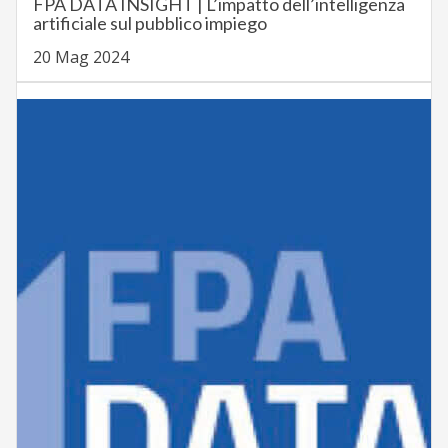
FPA DATA INSIGHT | L’impatto dell’intelligenza
artificiale sul pubblico impiego
20 Mag 2024