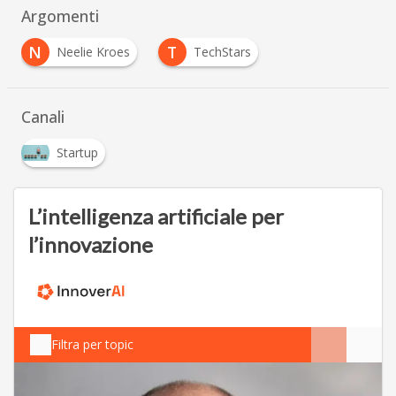
Argomenti
N
T
Neelie Kroes
TechStars
Canali
Startup
L’intelligenza artificiale per
l’innovazione
Filtra per topic