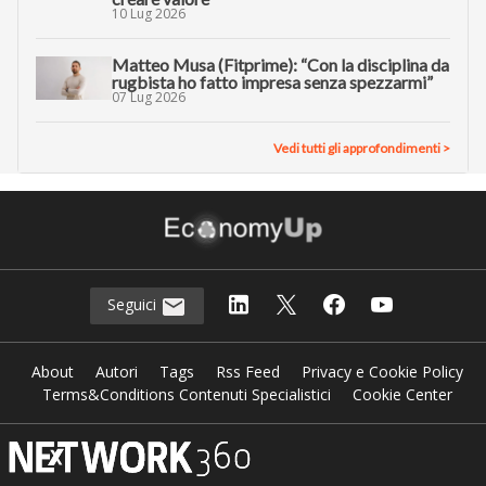
10 Lug 2026
Matteo Musa (Fitprime): “Con la disciplina da
rugbista ho fatto impresa senza spezzarmi”
07 Lug 2026
Vedi tutti gli approfondimenti >
Seguici
About
Autori
Tags
Rss Feed
Privacy e Cookie Policy
Terms&Conditions Contenuti Specialistici
Cookie Center