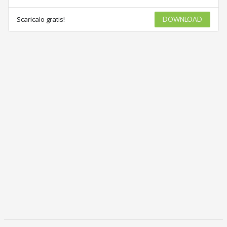
Scaricalo gratis!
DOWNLOAD