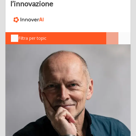
l’innovazione
Filtra per topic