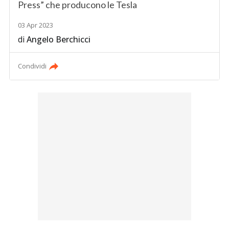
Press” che producono le Tesla
03 Apr 2023
di
Angelo Berchicci
Condividi