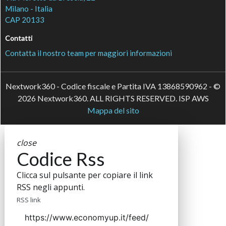
Milano - Italia
CAP 20133
Contatti
Contatta il nostro team per maggiori informazioni
Nextwork360 - Codice fiscale e Partita IVA 13868590962 - ©
2026 Nextwork360. ALL RIGHTS RESERVED. ISP AWS
Mappa del sito
close
Codice Rss
Clicca sul pulsante per copiare il link
RSS negli appunti.
RSS link