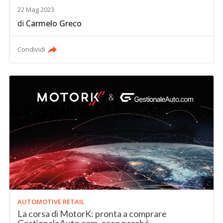
22 Mag 2023
di
Carmelo Greco
Condividi
AUTOMOTIVE RETAIL
La corsa di MotorK: pronta a comprare