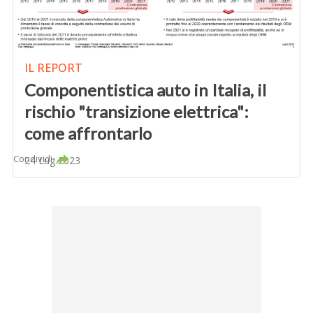
IL REPORT
Componentistica auto in Italia, il
rischio "transizione elettrica":
come affrontarlo
Condividi
24 Lug 2023