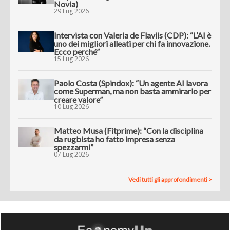
Novia)
29 Lug 2026
Intervista con Valeria de Flaviis (CDP): “L’AI è
uno dei migliori alleati per chi fa innovazione.
Ecco perché”
15 Lug 2026
Paolo Costa (Spindox): “Un agente AI lavora
come Superman, ma non basta ammirarlo per
creare valore”
10 Lug 2026
Matteo Musa (Fitprime): “Con la disciplina
da rugbista ho fatto impresa senza
spezzarmi”
07 Lug 2026
Vedi tutti gli approfondimenti >