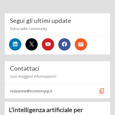
Segui gli ultimi update
Entra nella community
Contattaci
Vuoi maggiori informazioni?
content_copy
redazione@economyup.it
L’intelligenza artificiale per