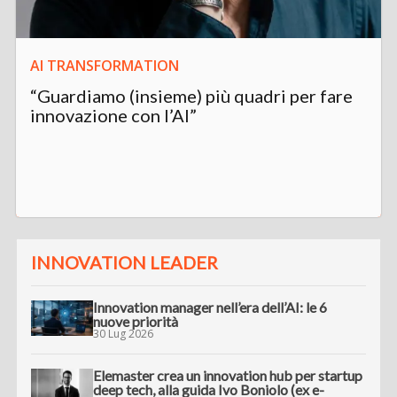
AI TRANSFORMATION
“Guardiamo (insieme) più quadri per fare
innovazione con l’AI”
INNOVATION LEADER
Innovation manager nell’era dell’AI: le 6
nuove priorità
30 Lug 2026
Elemaster crea un innovation hub per startup
deep tech, alla guida Ivo Boniolo (ex e-