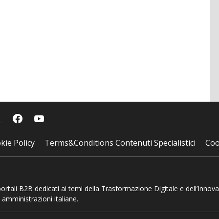
kie Policy
Terms&Conditions Contenuti Specialistici
Coo
 portali B2B dedicati ai temi della Trasformazione Digitale e dell’Innov
 amministrazioni italiane.