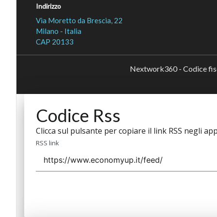
Indirizzo
Via Moretto da Brescia, 22
Milano - Italia
CAP 20133
Nextwork360 - Codice fi
Codice Rss
Clicca sul pulsante per copiare il link RSS negli app
RSS link