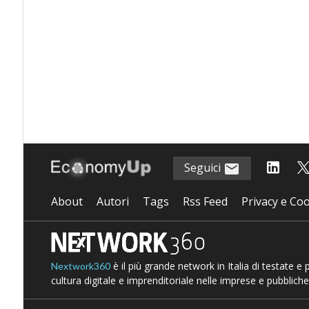
Seguici
About
Autori
Tags
Rss Feed
Privacy e Coo
è il più grande network in Italia di testate e
Nextwork360
cultura digitale e imprenditoriale nelle imprese e pubbliche