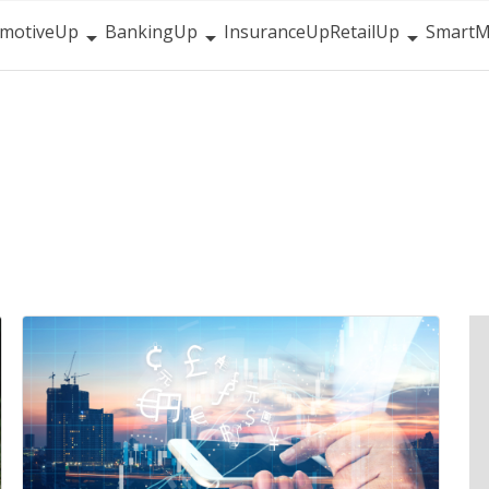
motiveUp
BankingUp
InsuranceUp
RetailUp
SmartM