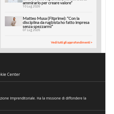
ammirarlo per creare valore”
10 Lug 2026
Matteo Musa (Fitprime): “Con la
disciplina da rugbista ho fatto impresa
senza spezzarmi”
07 Lug 2026
Vedi tutti gli approfondimenti >
kie Center
azione Imprenditoriale. Ha la missione di diffondere la