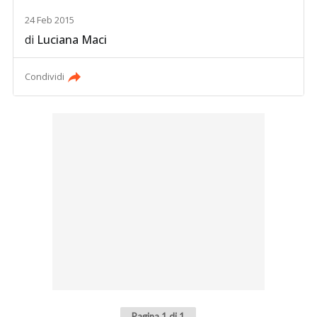
24 Feb 2015
di
Luciana Maci
Condividi
Pagina 1 di 1