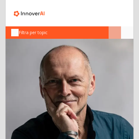
Filtra per topic