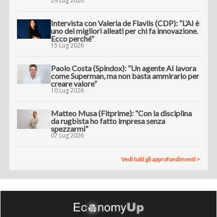
29 Lug 2026
Intervista con Valeria de Flaviis (CDP): “L’AI è
uno dei migliori alleati per chi fa innovazione.
Ecco perché”
15 Lug 2026
Paolo Costa (Spindox): “Un agente AI lavora
come Superman, ma non basta ammirarlo per
creare valore”
10 Lug 2026
Matteo Musa (Fitprime): “Con la disciplina
da rugbista ho fatto impresa senza
spezzarmi”
07 Lug 2026
Vedi tutti gli approfondimenti >