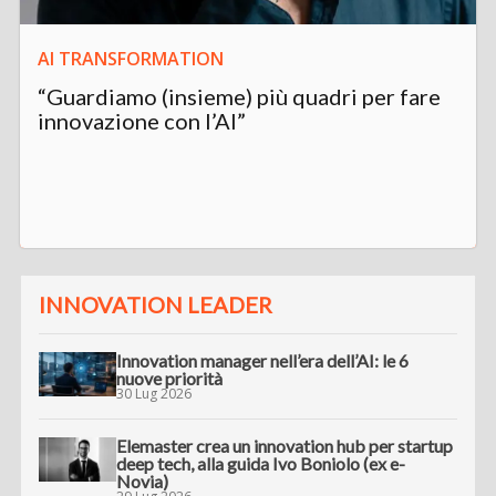
AI TRANSFORMATION
“Guardiamo (insieme) più quadri per fare
innovazione con l’AI”
INNOVATION LEADER
Innovation manager nell’era dell’AI: le 6
nuove priorità
30 Lug 2026
Elemaster crea un innovation hub per startup
deep tech, alla guida Ivo Boniolo (ex e-
Novia)