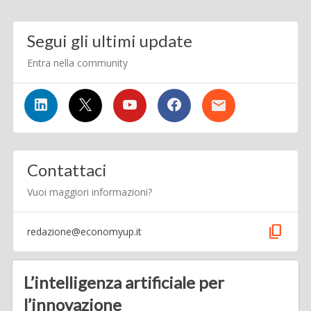
Segui gli ultimi update
Entra nella community
Contattaci
Vuoi maggiori informazioni?
content_copy
redazione@economyup.it
L’intelligenza artificiale per
l’innovazione