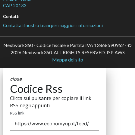
CAP 20133
Contatti
Contatta il nostro team per maggiori informazioni
Nextwork360 - Codice fiscale e Partita IVA 13868590962 - ©
2026 Nextwork360. ALL RIGHTS RESERVED. ISP AWS
Mappa del sito
close
Codice Rss
Clicca sul pulsante per copiare il link
RSS negli appunti.
RSS link