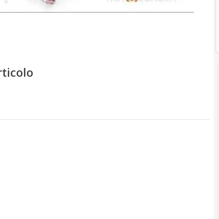
rticolo