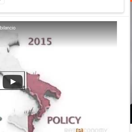
bilancio