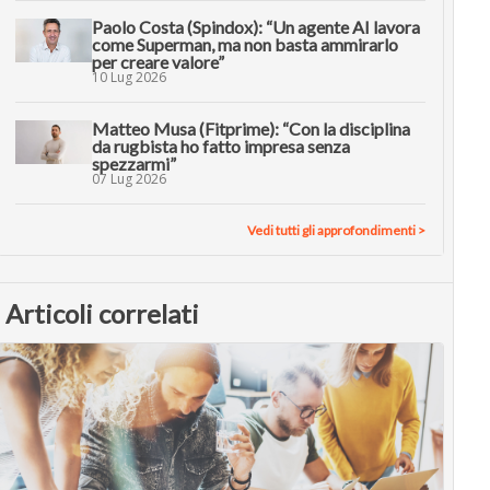
Paolo Costa (Spindox): “Un agente AI lavora
come Superman, ma non basta ammirarlo
per creare valore”
10 Lug 2026
Matteo Musa (Fitprime): “Con la disciplina
da rugbista ho fatto impresa senza
spezzarmi”
07 Lug 2026
Vedi tutti gli approfondimenti >
Articoli correlati