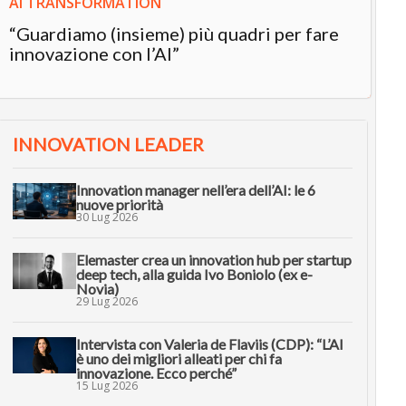
AI TRANSFORMATION
“Guardiamo (insieme) più quadri per fare
innovazione con l’AI”
INNOVATION LEADER
Innovation manager nell’era dell’AI: le 6
nuove priorità
30 Lug 2026
Elemaster crea un innovation hub per startup
deep tech, alla guida Ivo Boniolo (ex e-
Novia)
29 Lug 2026
Intervista con Valeria de Flaviis (CDP): “L’AI
è uno dei migliori alleati per chi fa
innovazione. Ecco perché”
15 Lug 2026