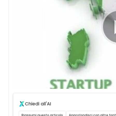
Chiedi all'AI
Riassumi questo articolo
Approfondisci con altre font