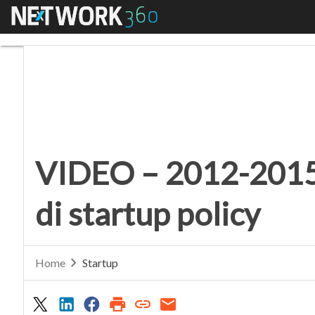
Menu
VIDEO – 2012-2015: il b
VIDEO – 2012-2015: i
di startup policy
Home
Startup