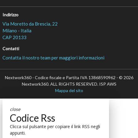
Indirizzo
Via Moretto da Brescia, 22
Milano - Italia
CAP 20133
Contatti
Contatta il nostro team per maggiori informazioni
Nextwork360 - Codice fiscale e Partita IVA 13868590962 - © 2026
Nextwork360. ALL RIGHTS RESERVED. ISP AWS
Mappa del sito
close
Codice Rss
Clicca sul pulsante per copiare il link RSS negli
appunti.