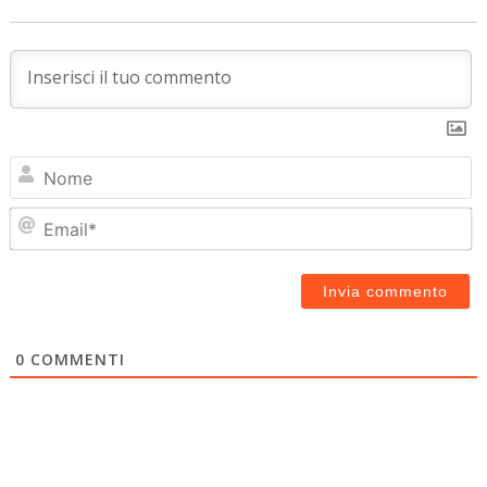
N
Em
0
COMMENTI