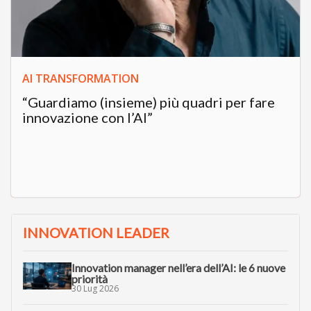
AI TRANSFORMATION
“Guardiamo (insieme) più quadri per fare
innovazione con l’AI”
INNOVATION LEADER
Innovation manager nell’era dell’AI: le 6 nuove
priorità
30 Lug 2026