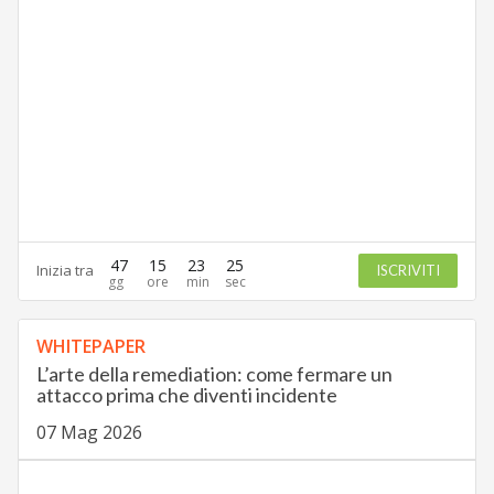
47
15
23
24
Inizia tra
ISCRIVITI
WHITEPAPER
L’arte della remediation: come fermare un
attacco prima che diventi incidente
07 Mag 2026