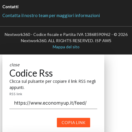
Contatti
Contatta il nostro team per maggiori informazioni
Nextwork360 - Codice fiscale e Partita IVA 13868590962 - © 2026
Nextwork360. ALL RIGHTS RESERVED. ISP AWS
Mappa del sito
close
Codice Rss
Clicca sul pulsante per copiare il link RSS negli
appunti.
RSS link
COPIA LINK