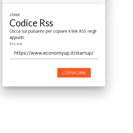
close
Codice Rss
Clicca sul pulsante per copiare il link RSS negli
appunti.
RSS link
COPIA LINK