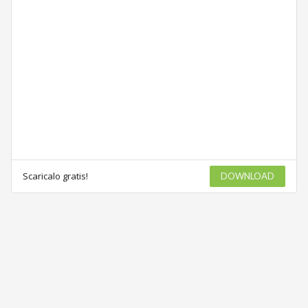
Scaricalo gratis!
DOWNLOAD