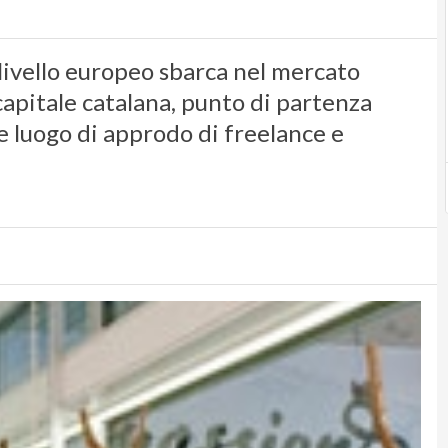
livello europeo sbarca nel mercato
capitale catalana, punto di partenza
e luogo di approdo di freelance e