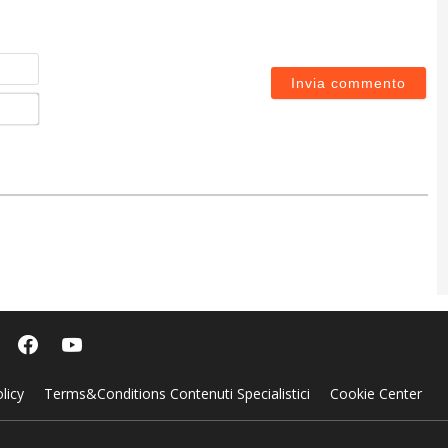
Nome
Email*
licy
Terms&Conditions Contenuti Specialistici
Cookie Center