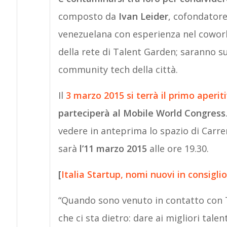
composto da
Ivan Leider
, cofondatore
venezuelana con esperienza nel coworki
della rete di Talent Garden; saranno 
community tech della città.
Il
3 marzo 2015
si
terrà il primo aperit
parteciperà al Mobile World Congress
vedere in anteprima lo spazio di Carre
sarà
l’11 marzo 2015
alle ore 19.30.
[
Italia Startup, nomi nuovi in consigli
“Quando sono venuto in contatto con Ta
che ci sta dietro: dare ai migliori talen