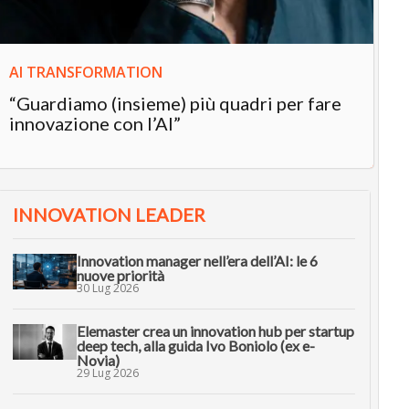
AI TRANSFORMATION
“Guardiamo (insieme) più quadri per fare
innovazione con l’AI”
INNOVATION LEADER
Innovation manager nell’era dell’AI: le 6
nuove priorità
30 Lug 2026
Elemaster crea un innovation hub per startup
deep tech, alla guida Ivo Boniolo (ex e-
Novia)
29 Lug 2026