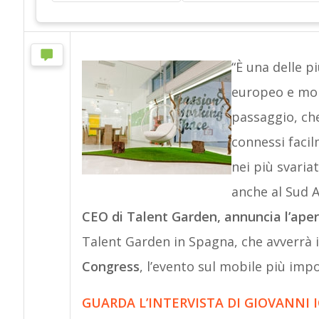
“È una delle p
europeo e mond
passaggio, ch
connessi facil
nei più svaria
anche al Sud 
CEO di Talent Garden, annuncia l’ape
Talent Garden in Spagna, che avverrà
Congress
, l’evento sul mobile più imp
GUARDA L’INTERVISTA DI GIOVANNI