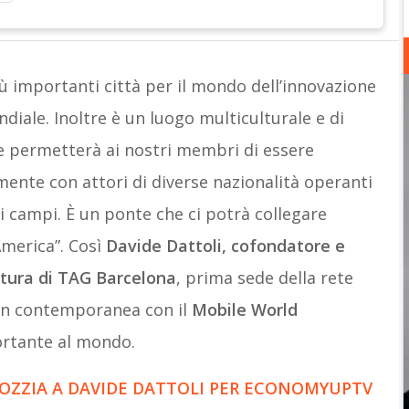
iù importanti città per il mondo dell’innovazione
iale. Inoltre è un luogo multiculturale e di
e permetterà ai nostri membri di essere
mente con attori di diverse nazionalità operanti
ti campi. È un ponte che ci potrà collegare
America”. Così
Davide Dattoli, cofondatore e
rtura di TAG Barcelona
, prima sede della rete
 in contemporanea con il
Mobile World
ortante al mondo.
 IOZZIA A DAVIDE DATTOLI PER ECONOMYUPTV