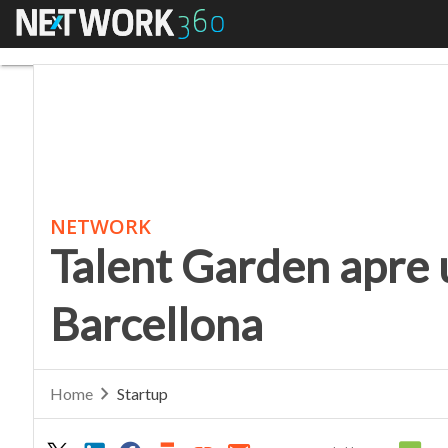
Menu
Talent Garden apre un
NETWORK
Talent Garden apre 
Barcellona
Home
Startup