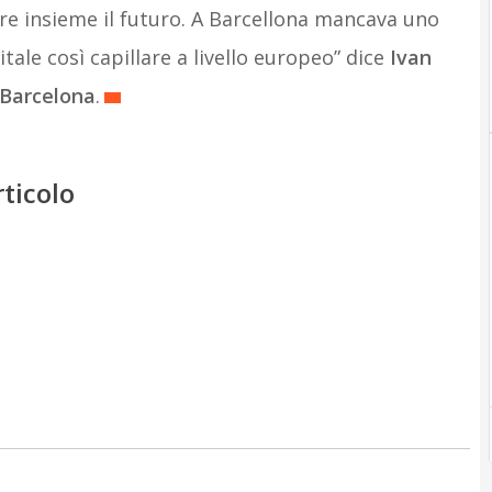
re insieme il futuro. A Barcellona mancava uno
tale così capillare a livello europeo” dice
Ivan
 Barcelona
.
rticolo