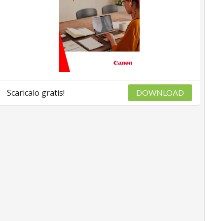
Scaricalo gratis!
DOWNLOAD