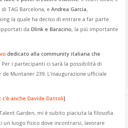
 di TAG Barcelona, e
Andrea Garcia
,
ng la quale ha deciso di entrare a far parte
supportati da
Dlink e Baracino
, la più importante
ivo
dedicato alla community italiana che
. Per i partecipanti ci sarà la possibilità di
r de Muntaner 239. L’inaugurazione ufficiale
o: c’è anche Davide Dattoli
]
lent Garden, mi è subito piaciuta la filosofia
ti un luogo fisico dove incontrarsi, lavorare