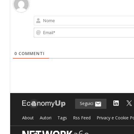
0
COMMENTI
Seguici
About
Autori
Tags
Rss Feed
Privacy e Cookie Po