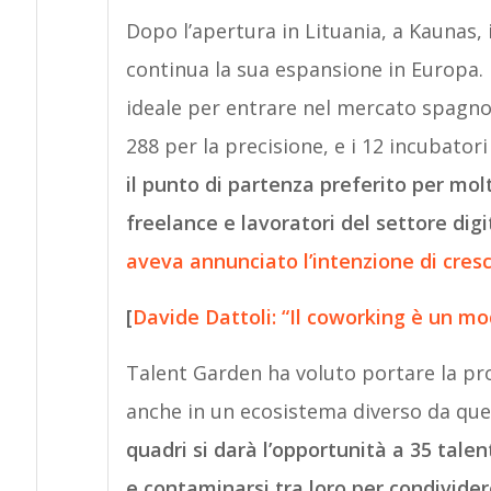
Dopo l’apertura in Lituania, a Kaunas, 
continua la sua espansione in Europa.
ideale per entrare nel mercato spagn
288 per la precisione, e i 12 incubator
il punto di partenza preferito per mol
freelance e lavoratori del settore digi
aveva annunciato l’intenzione di cresc
[
Davide Dattoli: “Il coworking è un mo
Talent Garden ha voluto portare la pro
anche in un ecosistema diverso da quell
quadri si darà l’opportunità a 35 talen
e contaminarsi tra loro per condivide