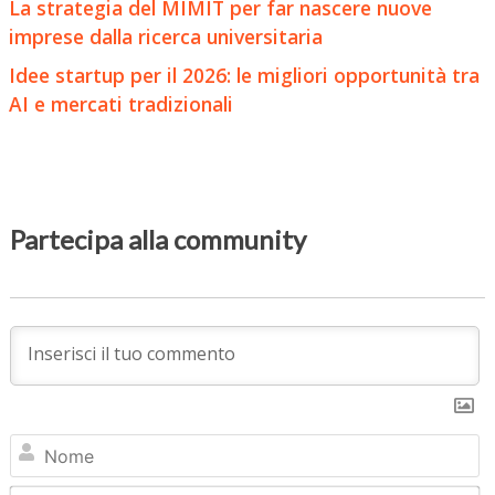
La strategia del MIMIT per far nascere nuove
imprese dalla ricerca universitaria
Idee startup per il 2026: le migliori opportunità tra
AI e mercati tradizionali
Partecipa alla community
N
Em