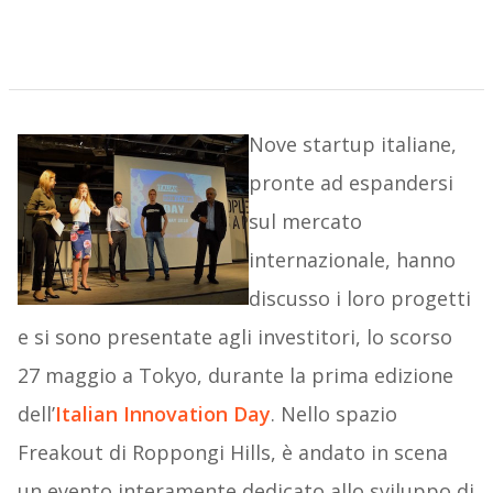
Nove startup italiane,
pronte ad espandersi
sul mercato
internazionale, hanno
discusso i loro progetti
e si sono presentate agli investitori, lo scorso
27 maggio a Tokyo, durante la prima edizione
dell’
Italian Innovation Day
. Nello spazio
Freakout di Roppongi Hills, è andato in scena
un evento interamente dedicato allo sviluppo di