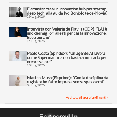
Elemaster crea un innovation hub per startup
deep tech, alla guida Ivo Boniolo (ex e-Novia)
29 Lug 2026
Intervista con Valeria de Flaviis (CDP): “L’AI è
uno dei migliori alleati per chi fa innovazione.
Ecco perché”
15 Lug 2026
Paolo Costa (Spindox): “Un agente AI lavora
come Superman, ma non basta ammirarlo per
creare valore”
10 Lug 2026
Matteo Musa (Fitprime): “Con la disciplina da
rugbista ho fatto impresa senza spezzarmi”
07 Lug 2026
Vedi tutti gli approfondimenti >