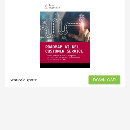
Scaricalo gratis!
DOWNLOAD