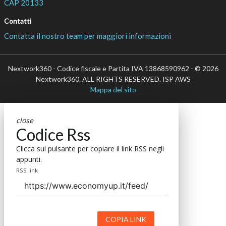
CAP 20133
Contatti
Contatta il nostro team per maggiori informazioni
Nextwork360 - Codice fiscale e Partita IVA 13868590962 - © 2026
Nextwork360. ALL RIGHTS RESERVED. ISP AWS
Mappa del sito
close
Codice Rss
Clicca sul pulsante per copiare il link RSS negli
appunti.
RSS link
COPIA LINK