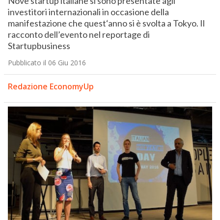
Nove startup italiane si sono presentate agli
investitori internazionali in occasione della
manifestazione che quest‘anno si è svolta a Tokyo. Il
racconto dell’evento nel reportage di
Startupbusiness
Pubblicato il 06 Giu 2016
Redazione EconomyUp