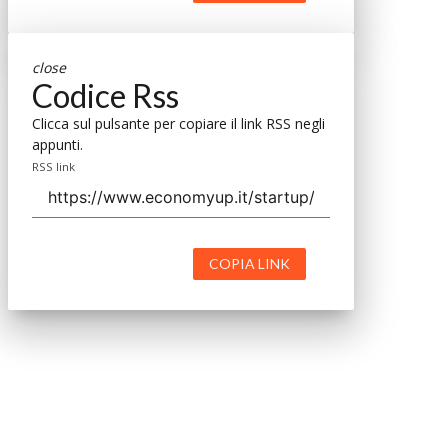
close
Codice Rss
Clicca sul pulsante per copiare il link RSS negli
appunti.
RSS link
COPIA LINK