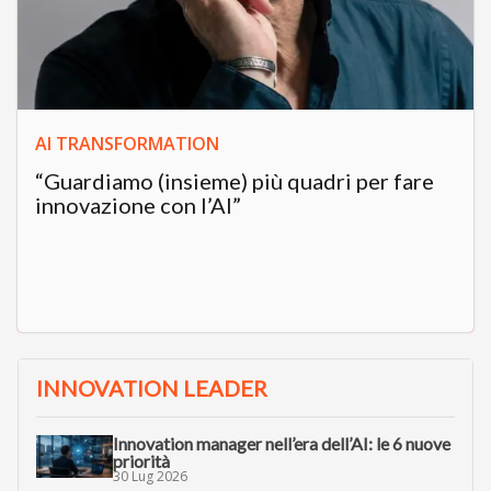
AI TRANSFORMATION
“Guardiamo (insieme) più quadri per fare
innovazione con l’AI”
INNOVATION LEADER
Innovation manager nell’era dell’AI: le 6 nuove
priorità
30 Lug 2026