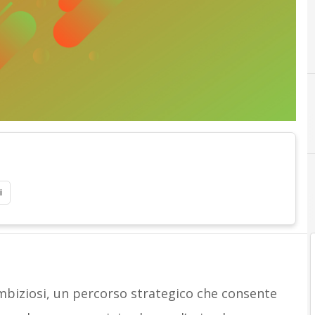
i
mbiziosi, un percorso strategico che consente