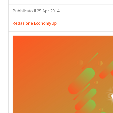
Pubblicato il 25 Apr 2014
Redazione EconomyUp