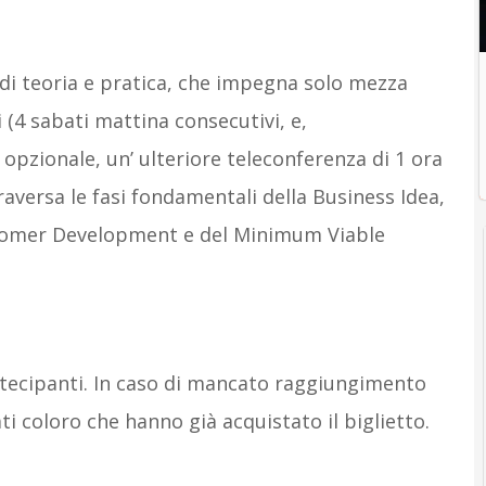
i teoria e pratica, che impegna solo mezza
 (4 sabati mattina consecutivi, e,
pzionale, un’ ulteriore teleconferenza di 1 ora
aversa le fasi fondamentali della Business Idea,
ustomer Development e del Minimum Viable
tecipanti. In caso di mancato raggiungimento
 coloro che hanno già acquistato il biglietto.