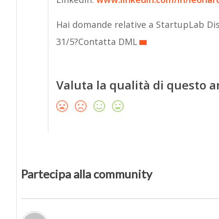
Hai domande relative a StartupLab Disr
31/5?Contatta DML
Valuta la qualità di questo a
Partecipa alla community