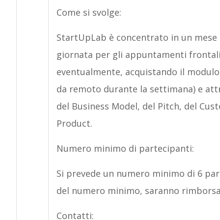
Come si svolge:
StartUpLab è concentrato in un mese d
giornata per gli appuntamenti frontali
eventualmente, acquistando il modulo o
da remoto durante la settimana) e attr
del Business Model, del Pitch, del C
Product.
Numero minimo di partecipanti:
Si prevede un numero minimo di 6 par
del numero minimo, saranno rimborsati
Contatti: