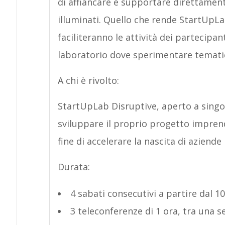
di affiancare e supportare direttamen
illuminati. Quello che rende StartUpL
faciliteranno le attività dei partecipan
laboratorio dove sperimentare tematic
A chi è rivolto:
StartUpLab Disruptive, aperto a singo
sviluppare il proprio progetto imprend
fine di accelerare la nascita di aziende
Durata:
4 sabati consecutivi a partire dal 
3 teleconferenze di 1 ora, tra una se