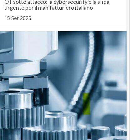
OT sotto attacco: la cybersecurity è la sfida
urgente per il manifatturiero italiano
15 Set 2025