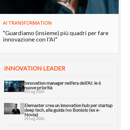
AI TRANSFORMATION
“Guardiamo (insieme) più quadri per fare
innovazione con l’AI”
INNOVATION LEADER
Innovation manager nell’era dell’AI: le 6
nuove priorità
30 Lug 2026
Elemaster crea un innovation hub per startup
deep tech, alla guida Ivo Boniolo (ex e-
Novia)
29 Lug 2026