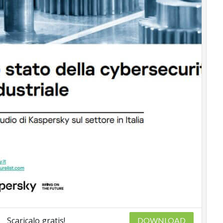
Scaricalo gratis!
DOWNLOAD