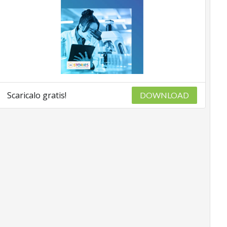
Scaricalo gratis!
DOWNLOAD