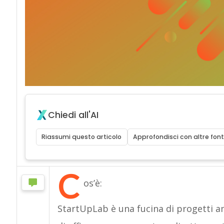
Chiedi all'AI
Riassumi questo articolo
Approfondisci con altre font
C
os’è:
StartUpLab è una fucina di progetti a