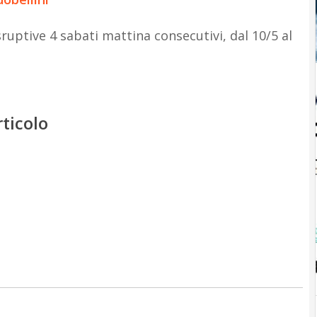
uptive 4 sabati mattina consecutivi, dal 10/5 al
rticolo