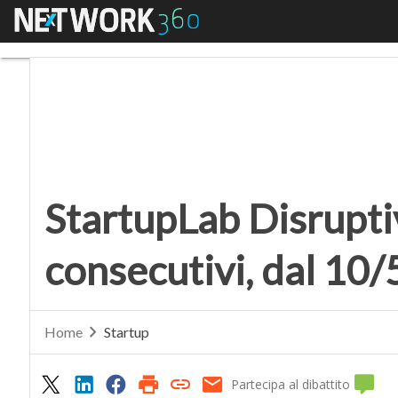
Menu
StartupLab Disruptive 
StartupLab Disrupti
consecutivi, dal 10/
Home
Startup
Partecipa al dibattito