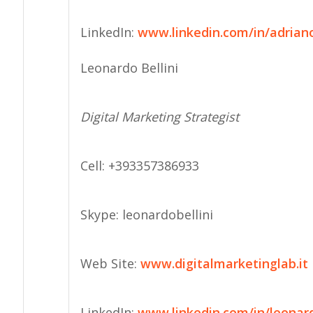
LinkedIn:
www.linkedin.com/in/adrian
Leonardo Bellini
Digital Marketing Strategist
Cell: +393357386933
Skype: leonardobellini
Web Site:
www.digitalmarketinglab.it
LinkedIn:
www.linkedin.com/in/leonard