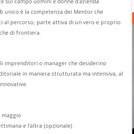
te sul campo uomini e donne d’azienda
ab unico è la competenza dei Mentor che
ti al percorso, parte attiva di un vero e proprio
he di frontiera.
li imprenditori o manager che desiderino
itoriale in maniera strutturata ma intensiva, al
 innovative.
10 maggio
ttimana e l’altra (opzionale)