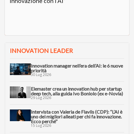
innovazione con l’AI”
INNOVATION LEADER
Innovation manager nell’era dell’AI: le 6 nuove
priorità
30 Lug 2026
Elemaster crea un innovation hub per startup
deep tech, alla guida Ivo Boniolo (ex e-Novia)
29 Lug 2026
Intervista con Valeria de Flaviis (CDP): “L’AI è
uno dei migliori alleati per chi fa innovazione.
Ecco perché”
15 Lug 2026