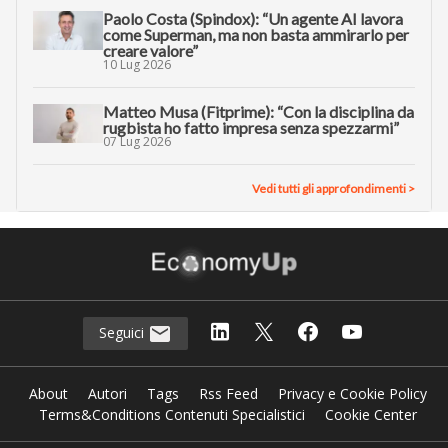
Paolo Costa (Spindox): “Un agente AI lavora
come Superman, ma non basta ammirarlo per
creare valore”
10 Lug 2026
Matteo Musa (Fitprime): “Con la disciplina da
rugbista ho fatto impresa senza spezzarmi”
07 Lug 2026
Vedi tutti gli approfondimenti >
Seguici
About
Autori
Tags
Rss Feed
Privacy e Cookie Policy
Terms&Conditions Contenuti Specialistici
Cookie Center