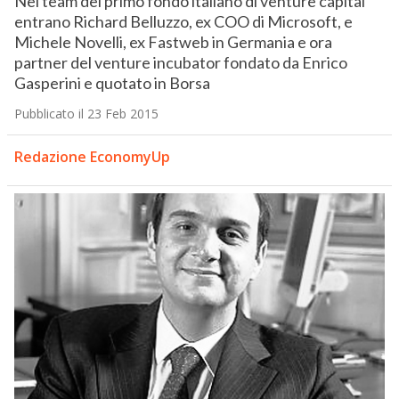
Nel team del primo fondo italiano di venture capital
entrano Richard Belluzzo, ex COO di Microsoft, e
Michele Novelli, ex Fastweb in Germania e ora
partner del venture incubator fondato da Enrico
Gasperini e quotato in Borsa
Pubblicato il 23 Feb 2015
Redazione EconomyUp