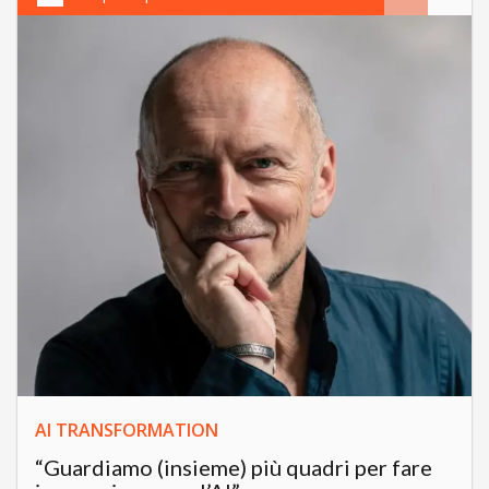
AI TRANSFORMATION
“Guardiamo (insieme) più quadri per fare