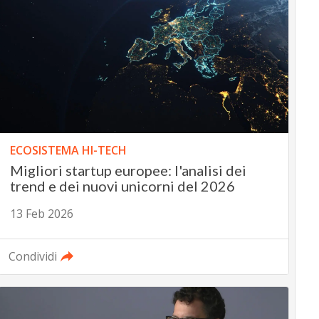
ECOSISTEMA HI-TECH
Migliori startup europee: l'analisi dei
trend e dei nuovi unicorni del 2026
13 Feb 2026
Condividi