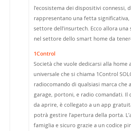
l’ecosistema dei dispositivi connessi, di 
rappresentano una fetta significativa, 
settore dell’insurtech. Ecco allora una
nel settore dello smart home da tener
1Control
Società che vuole dedicarsi alla home 
universale che si chiama 1Control SOLO 
radiocomando di qualsiasi marca che ab
garage, portoni, e radio comandati. Il d
da aprire, è collegato a un app gratui
potrà gestire l’apertura della porta. L
famiglia e sicuro grazie a un codice pi