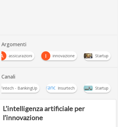
Argomenti
A
I
assicurazioni
innovazione
Startup
Canali
Fintech - BankingUp
Insurtech
Startup
L’intelligenza artificiale per
l’innovazione