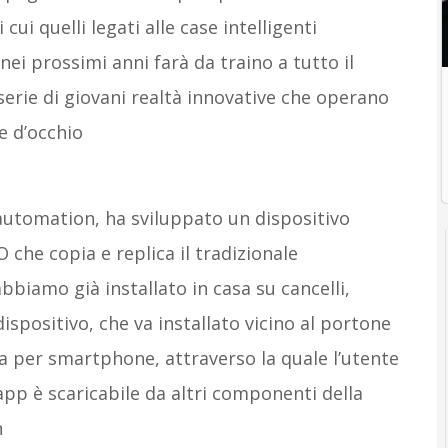
cui quelli legati alle case intelligenti
nei prossimi anni farà da traino a tutto il
 serie di giovani realtà innovative che operano
e d’occhio
automation, ha sviluppato un dispositivo
che copia e replica il tradizionale
biamo già installato in casa su cancelli,
ispositivo, che va installato vicino al portone
ta per smartphone, attraverso la quale l’utente
’app è scaricabile da altri componenti della
n