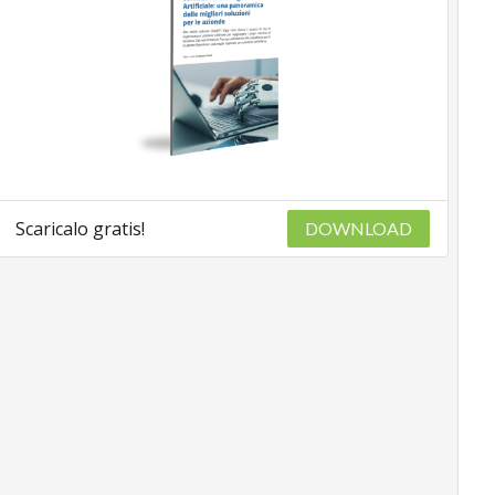
Scaricalo gratis!
DOWNLOAD