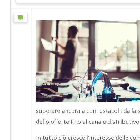
superare ancora alcuni ostacoli: dalla s
dello offerte fino al canale distributiv
In tutto ciò cresce l’interesse delle c