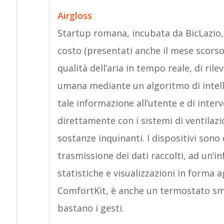
Airgloss
Startup romana, incubata da BicLazio, 
costo (presentati anche il mese scorso 
qualità dell’aria in tempo reale, di rile
umana mediante un algoritmo di intellig
tale informazione all’utente e di inter
direttamente con i sistemi di ventilazi
sostanze inquinanti. I dispositivi sono
trasmissione dei dati raccolti, ad un’i
statistiche e visualizzazioni in forma 
ComfortKit, è anche un termostato sma
bastano i gesti.