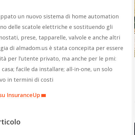
luppato un nuovo sistema di home automation
no delle scatole elettriche e sostituendo gli
rmostati, prese, tapparelle, valvole e anche altri
ogia di almadom.us è stata concepita per essere
ità per l’utente privato, ma anche per le pmi:
casa; facile da installare; all-in-one, un solo
o in termini di costi
 su InsuranceUp
rticolo