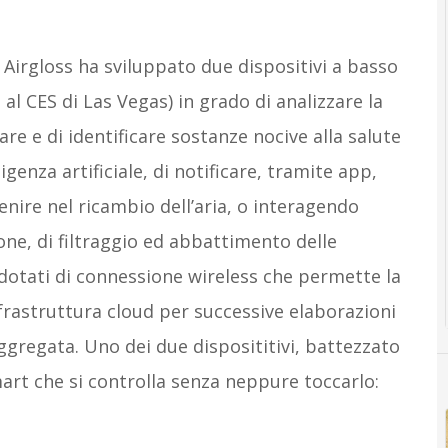
Airgloss ha sviluppato due dispositivi a basso
al CES di Las Vegas) in grado di analizzare la
vare e di identificare sostanze nocive alla salute
enza artificiale, di notificare, tramite app,
venire nel ricambio dell’aria, o interagendo
one, di filtraggio ed abbattimento delle
 dotati di connessione wireless che permette la
nfrastruttura cloud per successive elaborazioni
aggregata. Uno dei due disposititivi, battezzato
rt che si controlla senza neppure toccarlo: