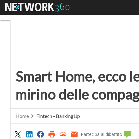
Menu
Smart Home, ecco le st
Smart Home, ecco le 
mirino delle compag
Home
Fintech - BankingUp
Partecipa al dibattito