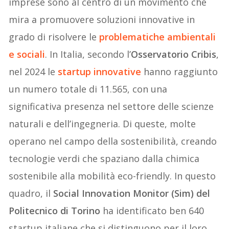
imprese sono al centro di un movimento che
mira a promuovere soluzioni innovative in
grado di risolvere le
problematiche ambientali
e sociali
. In Italia, secondo l’
Osservatorio Cribis
,
nel 2024 le
startup innovative
hanno raggiunto
un numero totale di 11.565, con una
significativa presenza nel settore delle scienze
naturali e dell’ingegneria. Di queste, molte
operano nel campo della sostenibilità, creando
tecnologie verdi che spaziano dalla chimica
sostenibile alla mobilità eco-friendly. In questo
quadro, il
Social Innovation Monitor (Sim) del
Politecnico di Torino
ha identificato ben 640
startup italiane che si distinguono per il loro