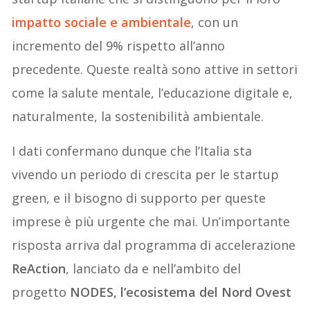
impatto sociale e ambientale
, con un
incremento del 9% rispetto all’anno
precedente. Queste realtà sono attive in settori
come la salute mentale, l’educazione digitale e,
naturalmente, la sostenibilità ambientale.
I dati confermano dunque che l’Italia sta
vivendo un periodo di crescita per le startup
green, e il bisogno di supporto per queste
imprese è più urgente che mai. Un’importante
risposta arriva dal programma di accelerazione
ReAction
, lanciato da e nell’ambito del
progetto
NODES, l’ecosistema del Nord Ovest