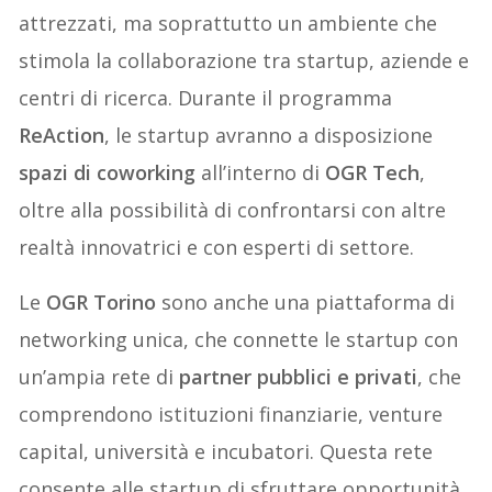
attrezzati, ma soprattutto un ambiente che
stimola la collaborazione tra startup, aziende e
centri di ricerca. Durante il programma
ReAction
, le startup avranno a disposizione
spazi di coworking
all’interno di
OGR Tech
,
oltre alla possibilità di confrontarsi con altre
realtà innovatrici e con esperti di settore.
Le
OGR Torino
sono anche una piattaforma di
networking unica, che connette le startup con
un’ampia rete di
partner pubblici e privati
, che
comprendono istituzioni finanziarie, venture
capital, università e incubatori. Questa rete
consente alle startup di sfruttare opportunità