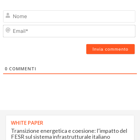
N
Em
0
COMMENTI
WHITE PAPER
Transizione energetica e coesione: l’impatto del
FESR sul sistema infrastrutturale italiano