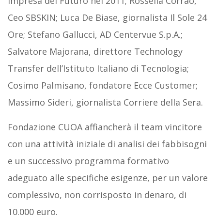
Impresa del Futuro nel 2011; Rossella Corrao,
Ceo SBSKIN; Luca De Biase, giornalista Il Sole 24
Ore; Stefano Gallucci, AD Centervue S.p.A.;
Salvatore Majorana, direttore Technology
Transfer dell’Istituto Italiano di Tecnologia;
Cosimo Palmisano, fondatore Ecce Customer;
Massimo Sideri, giornalista Corriere della Sera.
Fondazione CUOA affiancherà il team vincitore
con una attività iniziale di analisi dei fabbisogni
e un successivo programma formativo
adeguato alle specifiche esigenze, per un valore
complessivo, non corrisposto in denaro, di
10.000 euro.