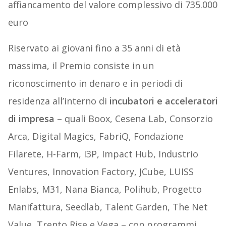
affiancamento del valore complessivo di 735.000
euro
Riservato ai giovani fino a 35 anni di età
massima, il Premio consiste in un
riconoscimento in denaro e in periodi di
residenza all’interno di
incubatori e acceleratori
di impresa
– quali Boox, Cesena Lab, Consorzio
Arca, Digital Magics, FabriQ, Fondazione
Filarete, H-Farm, I3P, Impact Hub, Industrio
Ventures, Innovation Factory, JCube, LUISS
Enlabs, M31, Nana Bianca, Polihub, Progetto
Manifattura, Seedlab, Talent Garden, The Net
Value, Trento Rise e Vega – con programmi