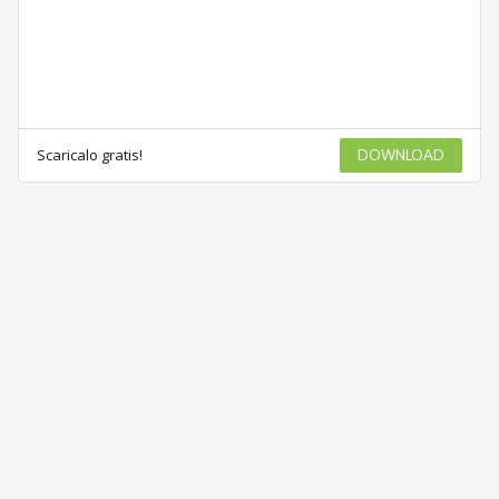
Scaricalo gratis!
DOWNLOAD