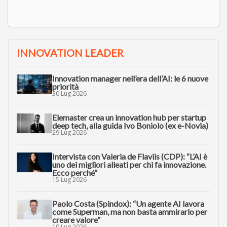
INNOVATION LEADER
Innovation manager nell’era dell’AI: le 6 nuove
priorità
30 Lug 2026
Elemaster crea un innovation hub per startup
deep tech, alla guida Ivo Boniolo (ex e-Novia)
29 Lug 2026
Intervista con Valeria de Flaviis (CDP): “L’AI è
uno dei migliori alleati per chi fa innovazione.
Ecco perché”
15 Lug 2026
Paolo Costa (Spindox): “Un agente AI lavora
come Superman, ma non basta ammirarlo per
creare valore”
10 Lug 2026