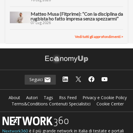
Matteo Musa (Fitprime): “Con la disciplina da
rugbista ho fatto impresa senza spezzarmi”
07 Lug 2026
Vedi tutti gli approfondimenti >
Seguici
About
Autori
Tags
Rss Feed
Privacy e Cookie Policy
Terms&Conditions Contenuti Specialistici
Cookie Center
è il più grande network in Italia di testate e portali
Nextwork360