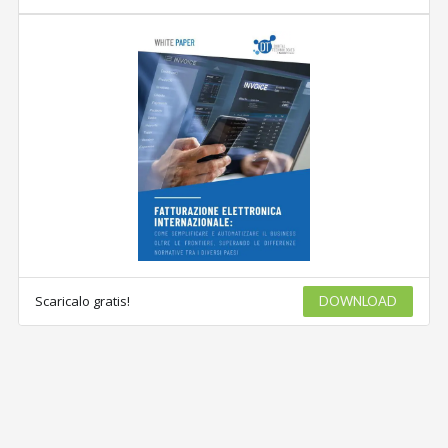
Scaricalo gratis!
DOWNLOAD