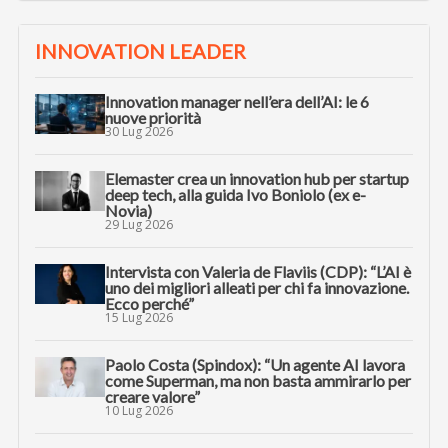
INNOVATION LEADER
Innovation manager nell’era dell’AI: le 6
nuove priorità
30 Lug 2026
Elemaster crea un innovation hub per startup
deep tech, alla guida Ivo Boniolo (ex e-
Novia)
29 Lug 2026
Intervista con Valeria de Flaviis (CDP): “L’AI è
uno dei migliori alleati per chi fa innovazione.
Ecco perché”
15 Lug 2026
Paolo Costa (Spindox): “Un agente AI lavora
come Superman, ma non basta ammirarlo per
creare valore”
10 Lug 2026