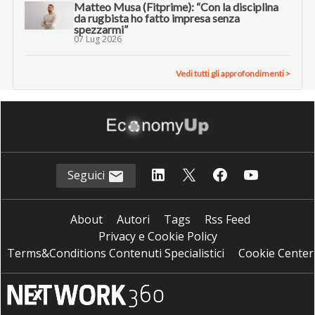
Matteo Musa (Fitprime): “Con la disciplina
da rugbista ho fatto impresa senza
spezzarmi”
07 Lug 2026
Vedi tutti gli approfondimenti >
Seguici
About
Autori
Tags
Rss Feed
Privacy e Cookie Policy
Terms&Conditions Contenuti Specialistici
Cookie Center