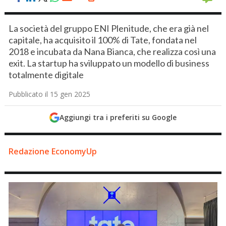
La società del gruppo ENI Plenitude, che era già nel
capitale, ha acquisito il 100% di Tate, fondata nel
2018 e incubata da Nana Bianca, che realizza così una
exit. La startup ha sviluppato un modello di business
totalmente digitale
Pubblicato il 15 gen 2025
Aggiungi tra i preferiti su Google
Redazione EconomyUp