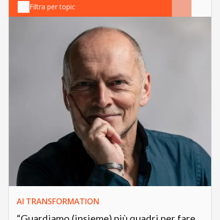
Filtra per topic
AI TRANSFORMATION
“Guardiamo (insieme) più quadri per fare