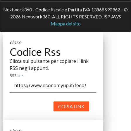
Nextwork360 - Codice fiscale e Partita IVA 13868590962 - ©
2026 Nextwork360. ALL RIGHTS RESERVED. ISP AWS
Mappa del sito
close
Codice Rss
Clicca sul pulsante per copiare il link
RSS negli appunti.
RSS link
COPIA LINK
close