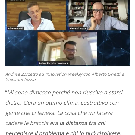
Andrea Zorzetto ad Innovation Weekly con Alberto Onetti e
Giovanni Iozzia
“
Mi sono dimesso perché non riuscivo a starci
dietro. C’era un ottimo clima, costruttivo con
gente che ci teneva. La cosa che mi faceva
cadere le braccia era
la distanza tra chi
percepisce il problema e chi lo può risolvere
,