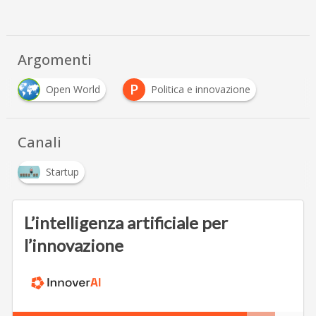
Argomenti
P
Open World
Politica e innovazione
Canali
Startup
L’intelligenza artificiale per
l’innovazione