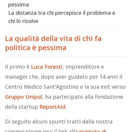
pessima
La distanza tra chi percepisce il problema e
chi lo risolve
La qualità della vita di chi fa
politica è pessima
Il primo è
Luca Foresti
, imprenditore e
manager che, dopo aver guidato per 14 anni il
Centro Medico Sant’Agostino e la sua exit verso
Gruppo Unipol
, ha partecipato alla fondazione
della startup
ReportAId
.
Di seguito alcuni spunti tratti dalla nostra
conversazione (qui il link alla
puntata di