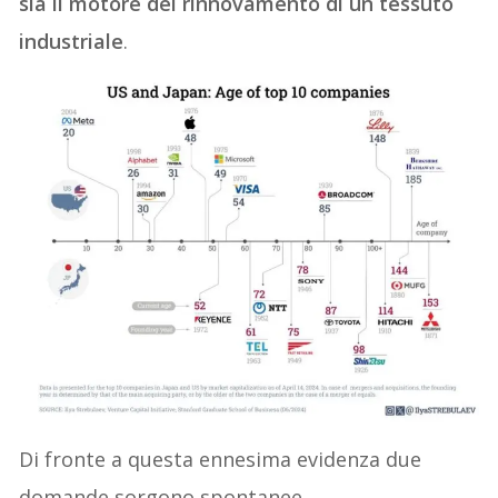
sia il motore del rinnovamento di un tessuto
industriale
.
Di fronte a questa ennesima evidenza due
domande sorgono spontanee.