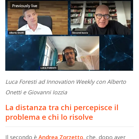
Luca Foresti ad Innovation Weekly con Alberto
Onetti e Giovanni Iozzia
La distanza tra chi percepisce il
problema e chi lo risolve
Il secondo è
Andrea Zorzetto
, che, dopo aver