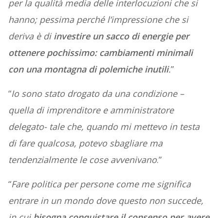
per la qualità media delle interlocuzioni che si
hanno; pessima perché l’impressione che si
deriva è di
investire un sacco di energie per
ottenere pochissimo: cambiamenti minimali
con una montagna di polemiche inutili
.
”
“
Io sono stato drogato da una condizione –
quella di imprenditore e amministratore
delegato- tale che, quando mi mettevo in testa
di fare qualcosa, potevo sbagliare ma
tendenzialmente le cose avvenivano
.”
“
Fare politica per persone come me significa
entrare in un mondo dove questo non succede,
in cui
bisogna conquistare il consenso per avere