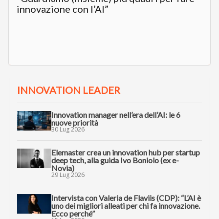
innovazione con l’AI”
INNOVATION LEADER
Innovation manager nell’era dell’AI: le 6
nuove priorità
30 Lug 2026
Elemaster crea un innovation hub per startup
deep tech, alla guida Ivo Boniolo (ex e-
Novia)
29 Lug 2026
Intervista con Valeria de Flaviis (CDP): “L’AI è
uno dei migliori alleati per chi fa innovazione.
Ecco perché”