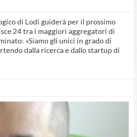
ogico di Lodi guiderà per il prossimo
isce 24 tra i maggiori aggregatori di
minato: «Siamo gli unici in grado di
tendo dalla ricerca e dallo startup di