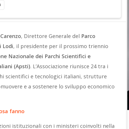
i
 Carenzo
, Direttore Generale del
Parco
i Lodi
, il presidente per il prossimo triennio
ne Nazionale dei Parchi Scientifici e
liani (Apsti)
. L’Associazione riunisce 24 tra i
 scientifici e tecnologici italiani, strutture
omuovere e a sostenere lo sviluppo economico
cosa fanno
zioni istituzionali con i ministeri coinvolti nella