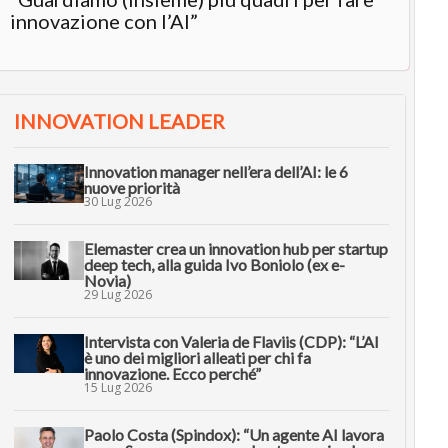
innovazione con l’AI”
INNOVATION LEADER
Innovation manager nell’era dell’AI: le 6
nuove priorità
30 Lug 2026
Elemaster crea un innovation hub per startup
deep tech, alla guida Ivo Boniolo (ex e-
Novia)
29 Lug 2026
Intervista con Valeria de Flaviis (CDP): “L’AI
è uno dei migliori alleati per chi fa
innovazione. Ecco perché”
15 Lug 2026
Paolo Costa (Spindox): “Un agente AI lavora