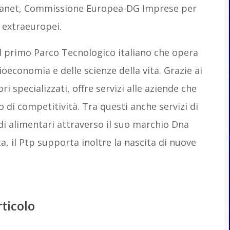
 Planet, Commissione Europea-DG Imprese per
i extraeuropei.
il primo Parco Tecnologico italiano che opera
ioeconomia e delle scienze della vita. Grazie ai
i specializzati, offre servizi alle aziende che
di competitività. Tra questi anche servizi di
odi alimentari attraverso il suo marchio Dna
a, il Ptp supporta inoltre la nascita di nuove
rticolo