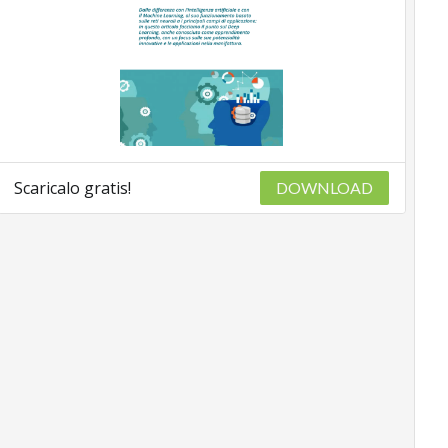
Scaricalo gratis!
DOWNLOAD