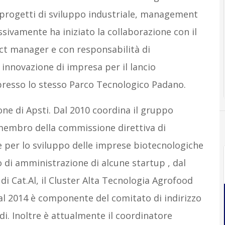
progetti di sviluppo industriale, management
ssivamente ha iniziato la collaborazione con il
t manager e con responsabilità di
 innovazione di impresa per il lancio
 presso lo stesso Parco Tecnologico Padano.
one di Apsti. Dal 2010 coordina il gruppo
 membro della commissione direttiva di
 per lo sviluppo delle imprese biotecnologiche
o di amministrazione di alcune startup , dal
i Cat.Al, il Cluster Alta Tecnologia Agrofood
l 2014 è componente del comitato di indirizzo
i. Inoltre è attualmente il coordinatore