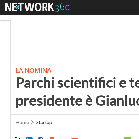
Menu
Parchi scientifici e t
LA NOMINA
Parchi scientifici e t
presidente è Gianlu
Home
Startup