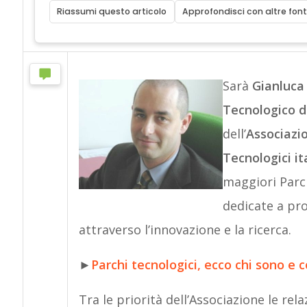
Riassumi questo articolo
Approfondisci con altre font
Sarà
Gianluca
Tecnologico d
dell’
Associazio
Tecnologici ita
maggiori Parchi
dedicate a pr
attraverso l’innovazione e la ricerca.
►
Parchi tecnologici, ecco chi sono e 
Tra le priorità dell’Associazione le rela