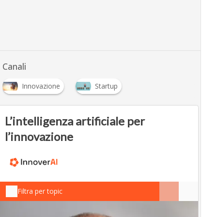
Canali
Innovazione
Startup
L’intelligenza artificiale per
l’innovazione
Filtra per topic