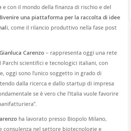
ne
e con il mondo della finanza di rischio e del
divenire una piattaforma per la raccolta di idee
nal
i, come il rilancio produttivo nella fase post
Gianluca Carenzo
– rappresenta oggi una rete
I Parchi scientifici e tecnologici italiani, con
e, oggi sono l’unico soggetto in grado di
tendo dalla ricerca e dallo startup di impresa
ndamentale se è vero che l’Italia vuole favorire
anifatturiera”.
Carenzo
ha lavorato presso Biopolo Milano,
 e consulenza nel settore biotecnologie e