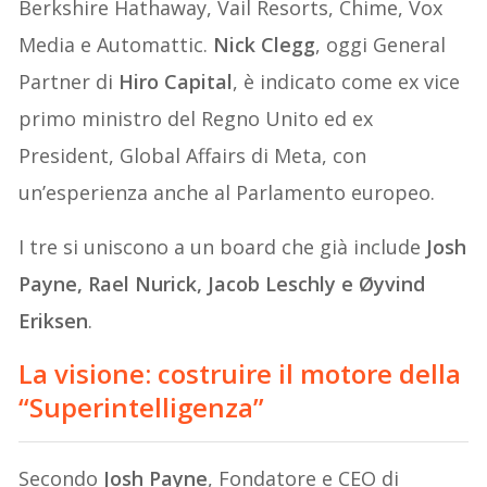
Berkshire Hathaway, Vail Resorts, Chime, Vox
Media e Automattic.
Nick Clegg
, oggi General
Partner di
Hiro Capital
, è indicato come ex vice
primo ministro del Regno Unito ed ex
President, Global Affairs di Meta, con
un’esperienza anche al Parlamento europeo.
I tre si uniscono a un board che già include
Josh
Payne, Rael Nurick, Jacob Leschly e
Øyvind
Eriksen
.
La visione: costruire il motore della
“Superintelligenza”
Secondo
Josh Payne
, Fondatore e CEO di