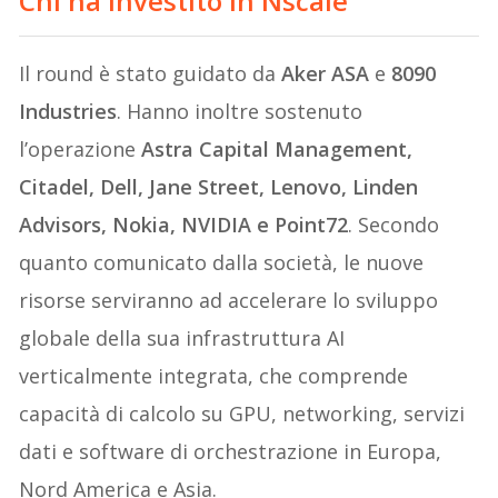
Chi ha investito in Nscale
Il round è stato guidato da
Aker ASA
e
8090
Industries
. Hanno inoltre sostenuto
l’operazione
Astra Capital Management,
Citadel, Dell, Jane Street, Lenovo, Linden
Advisors, Nokia, NVIDIA e Point72
. Secondo
quanto comunicato dalla società, le nuove
risorse serviranno ad accelerare lo sviluppo
globale della sua infrastruttura AI
verticalmente integrata, che comprende
capacità di calcolo su GPU, networking, servizi
dati e software di orchestrazione in Europa,
Nord America e Asia.