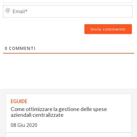
Em
0
COMMENTI
EGUIDE
Come ottimizzare la gestione delle spese
aziendali centralizzate
08 Giu 2020