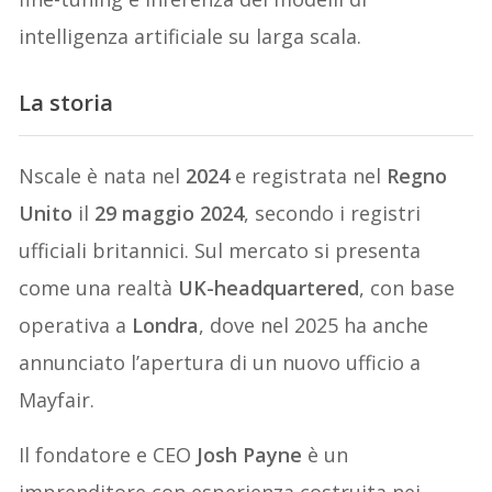
intelligenza artificiale su larga scala.
La storia
Nscale è nata nel
2024
e registrata nel
Regno
Unito
il
29 maggio 2024
, secondo i registri
ufficiali britannici. Sul mercato si presenta
come una realtà
UK-headquartered
, con base
operativa a
Londra
, dove nel 2025 ha anche
annunciato l’apertura di un nuovo ufficio a
Mayfair.
Il fondatore e CEO
Josh Payne
è un
imprenditore con esperienza costruita nei