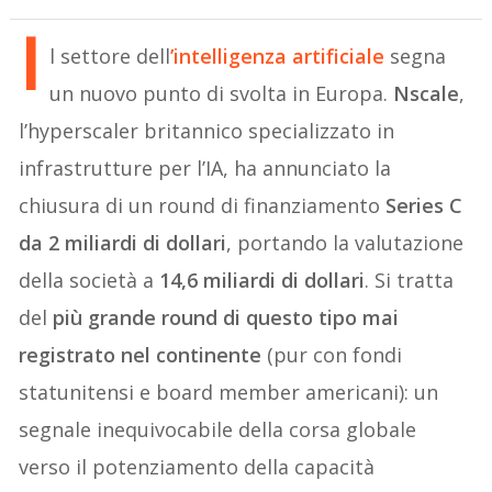
I
l settore dell
’intelligenza artificiale
segna
un nuovo punto di svolta in Europa.
Nscale
,
l’hyperscaler britannico specializzato in
infrastrutture per l’IA, ha annunciato la
chiusura di un round di finanziamento
Series C
da 2 miliardi di dollari
, portando la valutazione
della società a
14,6 miliardi di dollari
. Si tratta
del
più grande round di questo tipo mai
registrato nel continente
(pur con fondi
statunitensi e board member americani): un
segnale inequivocabile della corsa globale
verso il potenziamento della capacità