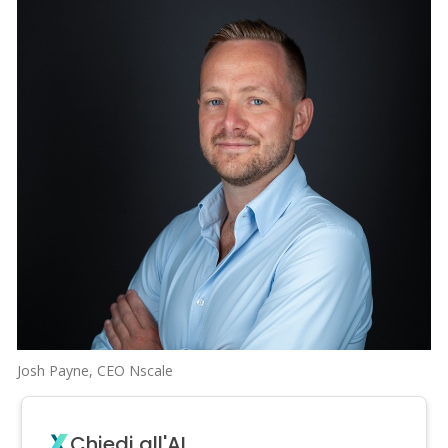
Josh Payne, CEO Nscale
Chiedi all'AI