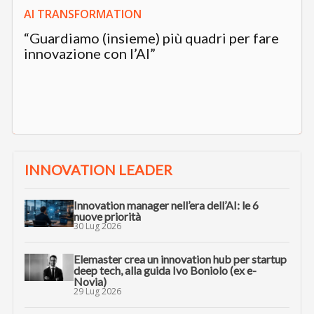
AI TRANSFORMATION
“Guardiamo (insieme) più quadri per fare
innovazione con l’AI”
INNOVATION LEADER
Innovation manager nell’era dell’AI: le 6
nuove priorità
30 Lug 2026
Elemaster crea un innovation hub per startup
deep tech, alla guida Ivo Boniolo (ex e-
Novia)
29 Lug 2026