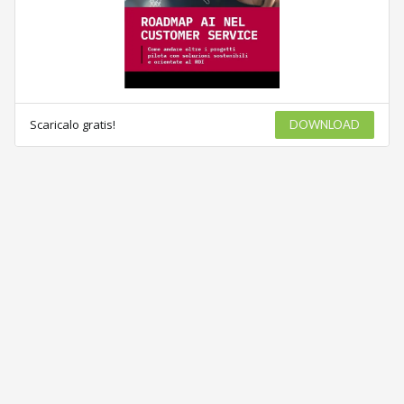
Scaricalo gratis!
DOWNLOAD