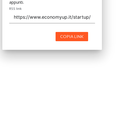
appunti.
RSS link
COPIA LINK