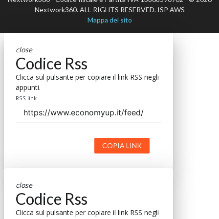
Nextwork360. ALL RIGHTS RESERVED. ISP AWS
Mappa del sito
close
Codice Rss
Clicca sul pulsante per copiare il link RSS negli
appunti.
RSS link
COPIA LINK
close
Codice Rss
Clicca sul pulsante per copiare il link RSS negli