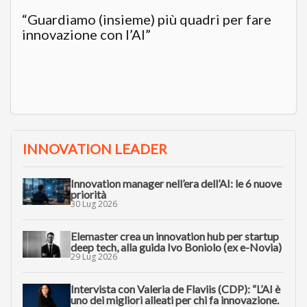
“Guardiamo (insieme) più quadri per fare
innovazione con l’AI”
INNOVATION LEADER
Innovation manager nell’era dell’AI: le 6 nuove
priorità
30 Lug 2026
Elemaster crea un innovation hub per startup
deep tech, alla guida Ivo Boniolo (ex e-Novia)
29 Lug 2026
Intervista con Valeria de Flaviis (CDP): “L’AI è
uno dei migliori alleati per chi fa innovazione.