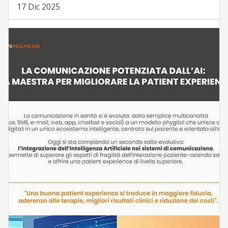
17 Dic 2025