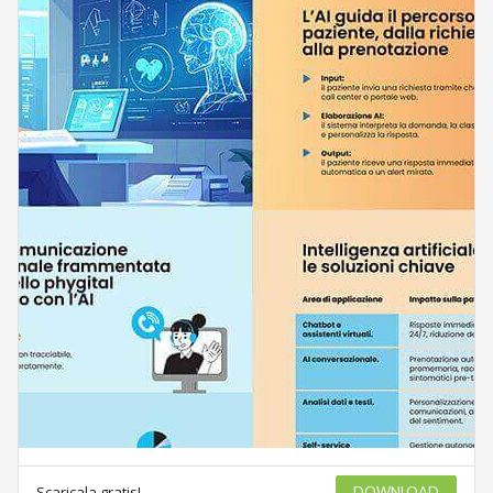
Scaricala gratis!
DOWNLOAD