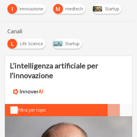
I
M
innovazione
medtech
Startup
Canali
L
Life Science
Startup
L’intelligenza artificiale per
l’innovazione
Filtra per topic