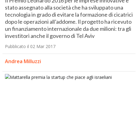
Il Premio Leonardo 2016 per le imprese innovative è
stato assegnato alla società che ha sviluppato una
tecnologia in grado di evitare la formazione di cicatrici
dopo le operazioni all’addome. Il progetto ha ricevuto
un finanziamento internazionale da due milioni: tra gli
investitori anche il governo di Tel Aviv
Pubblicato il 02 Mar 2017
Andrea Milluzzi