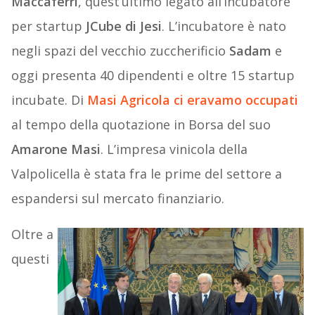
Maccaferri
, quest’ultimo legato all’incubatore
per startup
JCube di Jesi
. L’incubatore è nato
negli spazi del vecchio zuccherificio
Sadam
e
oggi presenta 40 dipendenti e oltre 15 startup
incubate. Di
Masi Agricola ci eravamo occupati
al tempo della quotazione in Borsa del suo
Amarone Masi
. L’impresa vinicola della
Valpolicella è stata fra le prime del settore a
espandersi sul mercato finanziario.
Oltre a
questi