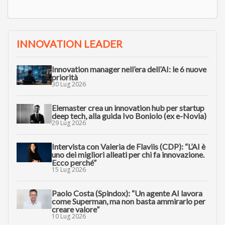
INNOVATION LEADER
Innovation manager nell’era dell’AI: le 6 nuove
priorità
30 Lug 2026
Elemaster crea un innovation hub per startup
deep tech, alla guida Ivo Boniolo (ex e-Novia)
29 Lug 2026
Intervista con Valeria de Flaviis (CDP): “L’AI è
uno dei migliori alleati per chi fa innovazione.
Ecco perché”
15 Lug 2026
Paolo Costa (Spindox): “Un agente AI lavora
come Superman, ma non basta ammirarlo per
creare valore”
10 Lug 2026