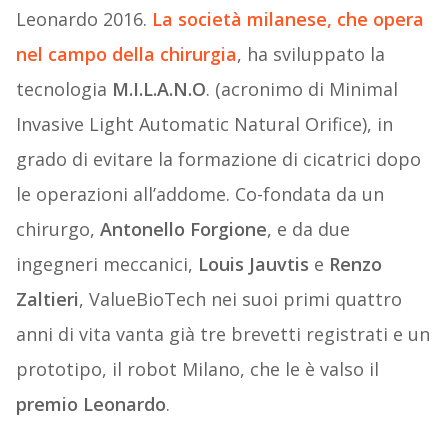
Leonardo 2016.
La società milanese, che opera
nel campo della chirurgia
, ha sviluppato la
tecnologia
M.I.L.A.N.O
. (acronimo di Minimal
Invasive Light Automatic Natural Orifice), in
grado di evitare la formazione di cicatrici dopo
le operazioni all’addome. Co-fondata da un
chirurgo,
Antonello Forgione
, e da due
ingegneri meccanici,
Louis Jauvtis
e
Renzo
Zaltieri
, ValueBioTech nei suoi primi quattro
anni di vita vanta già tre brevetti registrati e un
prototipo, il robot Milano, che le è valso il
premio Leonardo
.