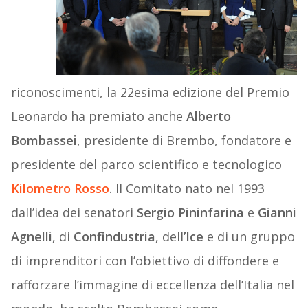
riconoscimenti, la 22esima edizione del Premio
Leonardo ha premiato anche
Alberto
Bombassei
, presidente di Brembo, fondatore e
presidente del parco scientifico e tecnologico
Kilometro Rosso
. Il Comitato nato nel 1993
dall’idea dei senatori
Sergio Pininfarina
e
Gianni
Agnelli
, di
Confindustria
, dell
’Ice
e di un gruppo
di imprenditori con l’obiettivo di diffondere e
rafforzare l’immagine di eccellenza dell’Italia nel