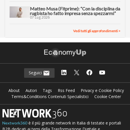
Matteo Musa (Fitprime): “Con la disciplina da
rugbista ho fatto impresa senza spezzarmi”
07 Lug 2026
Vedi tutti gli approfondimenti >
Seguici
About
Autori
Tags
Rss Feed
Privacy e Cookie Policy
Terms&Conditions Contenuti Specialistici
Cookie Center
è il più grande network in Italia di testate e portali
Nextwork360
B2B dedicati ai temi della Trasformazione Digitale e