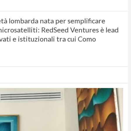
età lombarda nata per semplificare
 microsatelliti: RedSeed Ventures è lead
vati e istituzionali tra cui Como