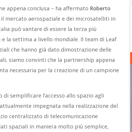
one appena conclusa – ha affermato
Roberto
 il mercato aerospaziale e dei microsatelliti in
talia può vantare di essere la terza più
 la settima a livello mondiale. Il team di Leaf
iali che hanno già dato dimostrazione delle
ali, siamo convinti che la partnership appena
nta necessaria per la creazione di un campione
di semplificare l’accesso allo spazio agli
è attualmente impegnata nella realizzazione del
izio centralizzato di telecomunicazione
 dati spaziali in maniera molto più semplice,