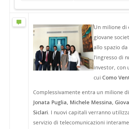
Un milione di
giovane societ
allo spazio da
l’ingresso di n
investor, con u
cui
Como Vent
Complessivamente entra un milione di e
Jonata Puglia, Michele Messina, Giov
Siclari
. I nuovi capitali verranno utiliz
servizio di telecomunicazioni interamen