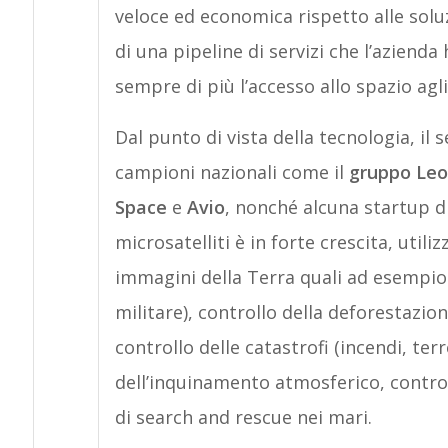
veloce ed economica rispetto alle soluz
di una pipeline di servizi che l’aziend
sempre di più l’accesso allo spazio agli 
Dal punto di vista della tecnologia, il 
campioni nazionali come il
gruppo Leo
Space
e
Avio
, nonché alcuna startup 
microsatelliti è in forte crescita, utili
immagini della Terra quali ad esempio
militare), controllo della deforestazio
controllo delle catastrofi (incendi, t
dell’inquinamento atmosferico, controll
di search and rescue nei mari.