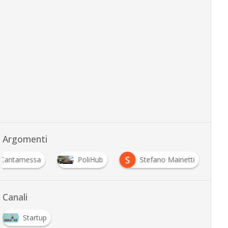
Argomenti
S
 Cantamessa
PoliHub
Stefano Mainetti
Canali
Startup