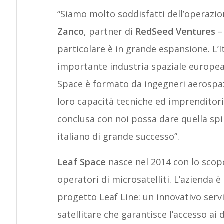
“Siamo molto soddisfatti dell’operazi
Zanco
, partner di
RedSeed Ventures
–
particolare è in grande espansione. L’I
importante industria spaziale europea e
Space è formato da ingegneri aerospaz
loro capacità tecniche ed imprenditori
conclusa con noi possa dare quella spi
italiano di grande successo”.
Leaf Space
nasce nel 2014 con lo scopo 
operatori di microsatelliti. L’azienda 
progetto Leaf Line: un innovativo serv
satellitare che garantisce l’accesso ai