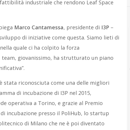
a fattibilità industriale che rendono Leaf Space
spiega
Marco Cantamessa
, presidente di
I3P
–
sviluppo di iniziative come questa. Siamo lieti di
nella quale ci ha colpito la forza
il team, giovanissimo, ha strutturato un piano
ificativa”.
è stata riconosciuta come una delle migliori
amma di incubazione di I3P nel 2015,
de operativa a Torino, e grazie al Premio
di incubazione presso il PoliHub, lo startup
litecnico di Milano che ne è poi diventato