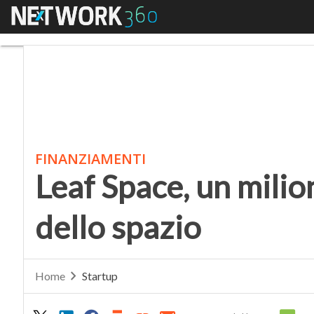
Menu
Leaf Space, un milione 
FINANZIAMENTI
Leaf Space, un milio
dello spazio
Home
Startup