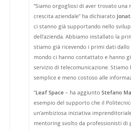
“Siamo orgogliosi di aver trovato una r
crescita aziendale” ha dichiarato
Jonat
ci stanno già supportando nello svilup
dell’azienda. Abbiamo installato la pr
stiamo già ricevendo i primi dati dallo 
mondo ci hanno contattato e hanno già
servizio di telecomunicazione. Stiamo
semplice e meno costoso alle informazi
“
Leaf Space
– ha aggiunto
Stefano Ma
esempio del supporto che il Politecnic
un’ambiziosa iniziativa imprenditoriale
mentoring svolto da professionisti di 