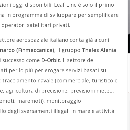
ioni oggi disponibili. Leaf Line è solo il primo
a ha in programma di sviluppare per semplificare
operatori satellitari privati.
settore aerospaziale italiano conta già alcuni
nardo (Finmeccanica)
, il gruppo
Thales Alenia
di successo come
D-Orbit
. Il settore dei
zzati per lo più per erogare servizi basati su
: tracciamento navale (commerciale, turistico e
ne, agricoltura di precisione, previsioni meteo,
erremoti, maremoti), monitoraggio
o degli sversamenti illegali in mare e attività