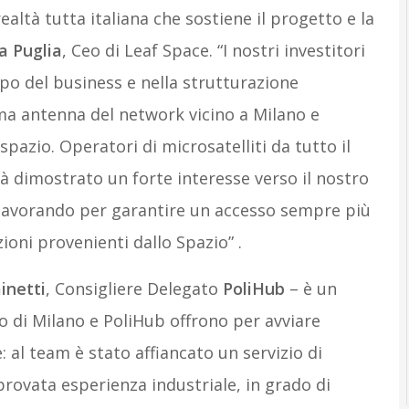
ealtà tutta italiana che sostiene il progetto e la
a Puglia
, Ceo di Leaf Space. “I nostri investitori
po del business e nella strutturazione
ima antenna del network vicino a Milano e
spazio. Operatori di microsatelliti da tutto il
 dimostrato un forte interesse verso il nostro
 lavorando per garantire un accesso sempre più
oni provenienti dallo Spazio” .
inetti
, Consigliere Delegato
PoliHub
– è un
o di Milano e PoliHub offrono per avviare
: al team è stato affiancato un servizio di
provata esperienza industriale, in grado di