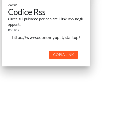
close
Codice Rss
Clicca sul pulsante per copiare il link RSS negli
appunti.
RSS link
COPIA LINK