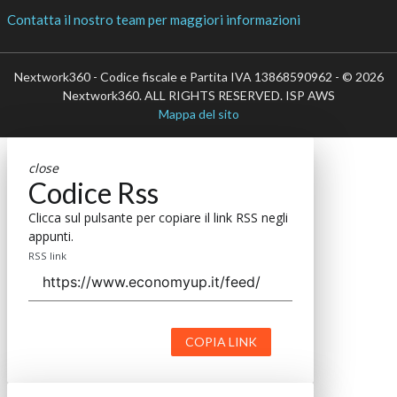
Contatta il nostro team per maggiori informazioni
Nextwork360 - Codice fiscale e Partita IVA 13868590962 - © 2026
Nextwork360. ALL RIGHTS RESERVED. ISP AWS
Mappa del sito
close
Codice Rss
Clicca sul pulsante per copiare il link RSS negli
appunti.
RSS link
COPIA LINK