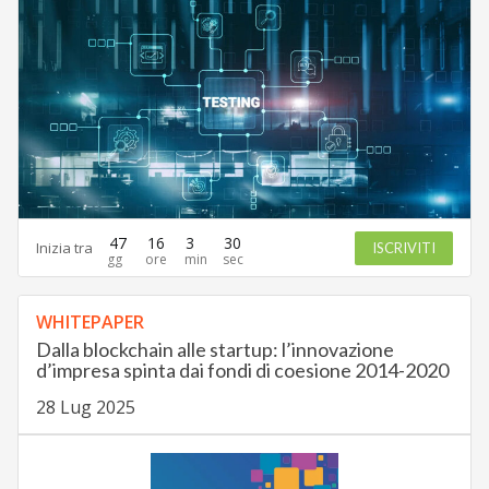
47
16
3
29
Inizia tra
ISCRIVITI
WHITEPAPER
Dalla blockchain alle startup: l’innovazione
d’impresa spinta dai fondi di coesione 2014-2020
28 Lug 2025