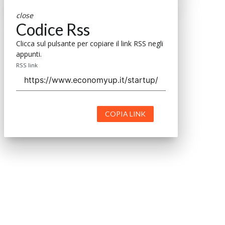
close
Codice Rss
Clicca sul pulsante per copiare il link RSS negli
appunti.
RSS link
COPIA LINK