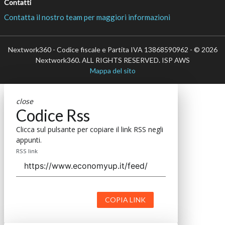
Contatti
Contatta il nostro team per maggiori informazioni
Nextwork360 - Codice fiscale e Partita IVA 13868590962 - © 2026
Nextwork360. ALL RIGHTS RESERVED. ISP AWS
Mappa del sito
close
Codice Rss
Clicca sul pulsante per copiare il link RSS negli
appunti.
RSS link
COPIA LINK