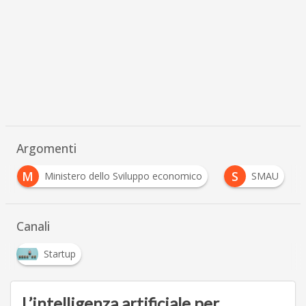
Argomenti
M
S
Ministero dello Sviluppo economico
SMAU
Canali
Startup
L’intelligenza artificiale per