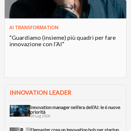
AI TRANSFORMATION
“Guardiamo (insieme) più quadri per fare
innovazione con l’AI”
INNOVATION LEADER
Innovation manager nell’era dell’AI: le 6 nuove
priorità
30 Lug 2026
Elemaster crea un innovation hub per startup