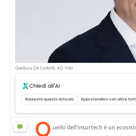
Gianluca De Corbelli, AD Yolo
Chiedi all'AI
Riassumi questo articolo
Approfondisci con altre font
Q
uello dell’insurtech è un ecosi