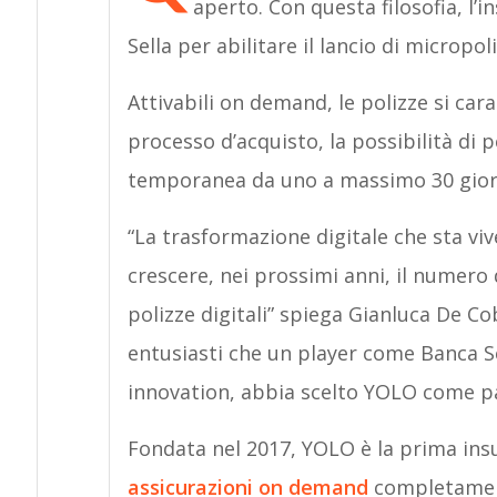
aperto. Con questa filosofia, l
Sella per abilitare il lancio di micropo
Attivabili on demand, le polizze si cara
processo d’acquisto, la possibilità di
temporanea da uno a massimo 30 gior
“La trasformazione digitale che sta viv
crescere, nei prossimi anni, il numero 
polizze digitali” spiega Gianluca De C
entusiasti che un player come Banca Sel
innovation, abbia scelto YOLO come pa
Fondata nel 2017, YOLO è la prima insu
assicurazioni on demand
completament