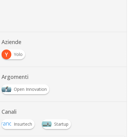
Aziende
Y
Yolo
Argomenti
Open Innovation
Canali
Insurtech
Startup