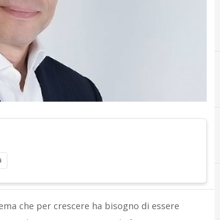
i
stema che per crescere ha bisogno di essere