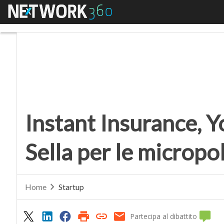
Menu
Instant Insurance, Yol
Instant Insurance, Y
Sella per le microp
Home
Startup
Partecipa al dibattito