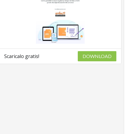
Scaricalo gratis!
DOWNLOAD