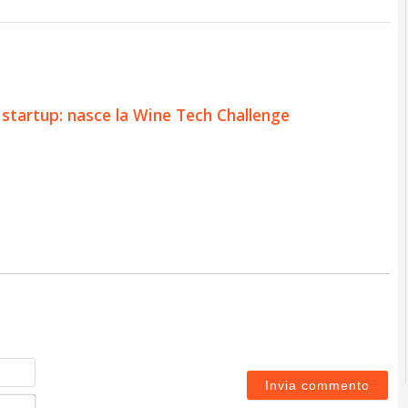
 startup: nasce la Wine Tech Challenge
Nome
Email*