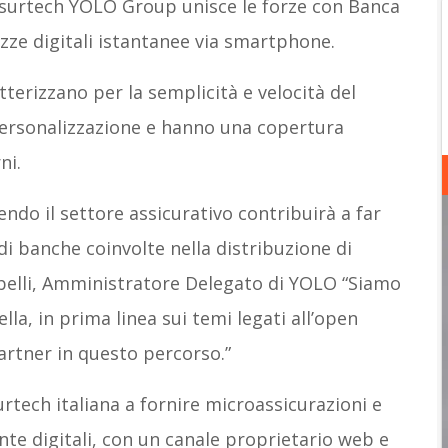
’insurtech YOLO Group unisce le forze con Banca
lizze digitali istantanee via smartphone.
tterizzano per la semplicità e velocità del
 personalizzazione e hanno una copertura
ni.
endo il settore assicurativo contribuirà a far
di banche coinvolte nella distribuzione di
obelli, Amministratore Delegato di YOLO “Siamo
la, in prima linea sui temi legati all’open
rtner in questo percorso.”
rtech italiana a fornire microassicurazioni e
e digitali, con un canale proprietario web e