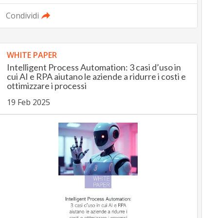
Condividi
WHITE PAPER
Intelligent Process Automation: 3 casi d’uso in
cui AI e RPA aiutano le aziende a ridurre i costi e
ottimizzare i processi
19 Feb 2025