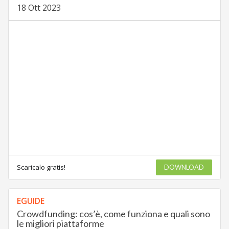
18 Ott 2023
Scaricalo gratis!
DOWNLOAD
EGUIDE
Crowdfunding: cos’è, come funziona e quali sono
le migliori piattaforme