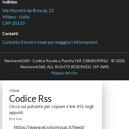
Indirizzo
Via Moretto da Brescia, 22
Milano - Italia
CAP 20133
Contatti
Contatta il nostro team per maggiori informazioni
Nextwork360 - Codice fiscale e Partita IVA 13868590962 - © 2026
Nextwork360. ALL RIGHTS RESERVED. ISP AWS
Mappa del sito
close
Codice Rss
Clicca sul pulsante per copiare il link RSS negli
appunti.
RSS link