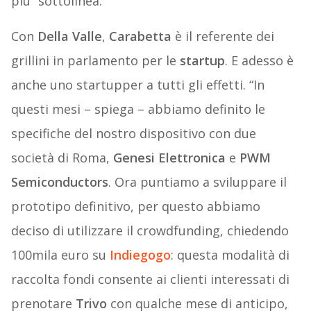
più” sottolinea.
Con
Della Valle
,
Carabetta
è il referente dei
grillini in parlamento per le
startup
. E adesso è
anche uno startupper a tutti gli effetti. “In
questi mesi – spiega – abbiamo definito le
specifiche del nostro dispositivo con due
società di Roma,
Genesi Elettronica
e
PWM
Semiconductors
. Ora puntiamo a sviluppare il
prototipo definitivo, per questo abbiamo
deciso di utilizzare il crowdfunding, chiedendo
100mila euro su
Indiegogo
: questa modalità di
raccolta fondi consente ai clienti interessati di
prenotare
Trivo
con qualche mese di anticipo,