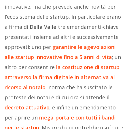
innovative, ma che prevede anche novità per
l’ecosistema delle startup. In particolare erano
a firma di
Della Valle
tre emendamenti-chiave
presentati insieme ad altri e successivamente
approvati: uno per
garantire le agevolazioni
alle startup innovative fino a 5 anni di vita
; un
altro per consentire
la costituzione di startup
attraverso la firma digitale in alternativa al
ricorso al notaio
, norma che ha suscitato le
proteste dei notai e di cui ora si attende il
decreto attuativo
; e infine un emendamento
per aprire un
mega-portale con tutti i bandi
per le startup
. Misure di cui potrebbe usufruire