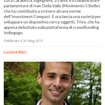
Luca Carabetta, ingegnere, 23 anni, è il collaboratore
parlamentare di Ivan Della Valle (Movimento 5 Stelle)
che ha contribuito a scrivere alcune norme
dell’Investment Compact. E ora lancia una società per
sviluppare un dispositivo cerca-oggetti, Trivo, che ha
appena debuttato sulla piattaforma di crowdfunding
Indiegogo
Pubblicato il 20 Mag 2015
Luciana Maci