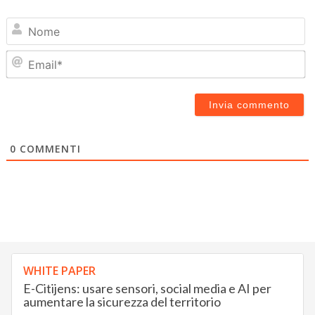
N
Em
0
COMMENTI
WHITE PAPER
E-Citijens: usare sensori, social media e AI per
aumentare la sicurezza del territorio