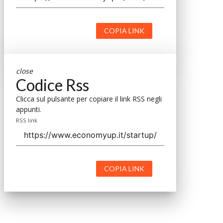
COPIA LINK
close
Codice Rss
Clicca sul pulsante per copiare il link RSS negli
appunti.
RSS link
COPIA LINK