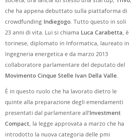
società, ora lancia lui stesso una startup,
Trivo
,
che ha appena debuttato sulla piattaforma di
crowdfunding
Indiegogo
. Tutto questo in soli
23 anni di vita. Lui si chiama
Luca Carabetta
, è
torinese, diplomato in Informatica, laureato in
Ingegneria energetica e da marzo 2013
collaboratore parlamentare del deputato del
Movimento Cinque Stelle Ivan Della Valle
.
È in questo ruolo che ha lavorato dietro le
quinte alla preparazione degli emendamenti
presentati dal parlamentare all’
Investment
Compact
, la legge approvata a marzo che ha
introdotto la nuova categoria delle pmi