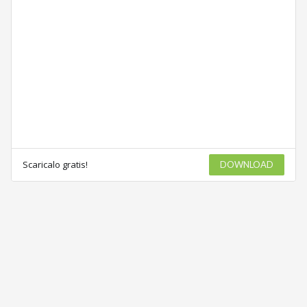
Scaricalo gratis!
DOWNLOAD