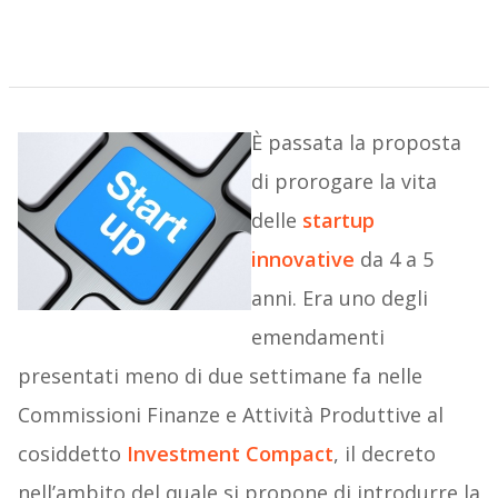
È passata la proposta
di prorogare la vita
delle
startup
innovative
da 4 a 5
anni. Era uno degli
emendamenti
presentati meno di due settimane fa nelle
Commissioni Finanze e Attività Produttive al
cosiddetto
Investment Compact
, il decreto
nell’ambito del quale si propone di introdurre la