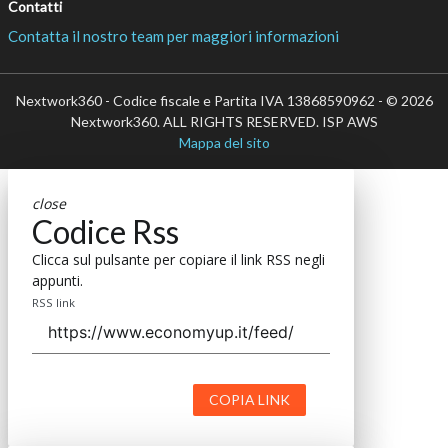
Contatti
Contatta il nostro team per maggiori informazioni
Nextwork360 - Codice fiscale e Partita IVA 13868590962 - © 2026
Nextwork360. ALL RIGHTS RESERVED. ISP AWS
Mappa del sito
close
Codice Rss
Clicca sul pulsante per copiare il link RSS negli
appunti.
RSS link
COPIA LINK