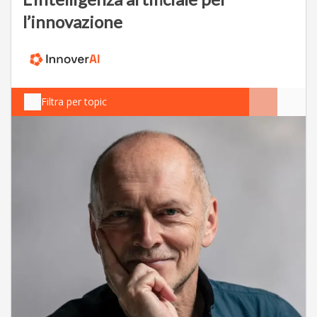
l’innovazione
Filtra per topic