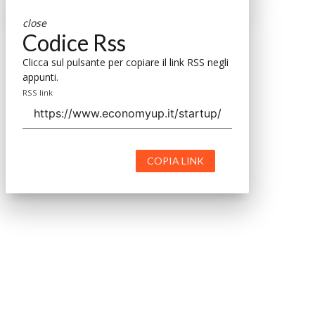
close
Codice Rss
Clicca sul pulsante per copiare il link RSS negli
appunti.
RSS link
COPIA LINK