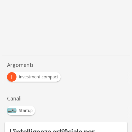
Argomenti
I
Investment compact
Canali
Startup
L’intelligenza artificiale per