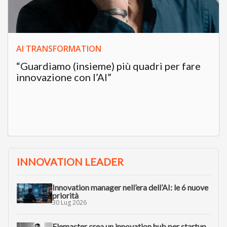
AI TRANSFORMATION
“Guardiamo (insieme) più quadri per fare
innovazione con l’AI”
INNOVATION LEADER
Innovation manager nell’era dell’AI: le 6 nuove
priorità
30 Lug 2026
Elemaster crea un innovation hub per startup