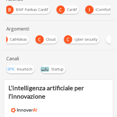
B
C
I
BNP Paribas Cardif
Cardif
iComfort
Argomenti
C
C
Cloud
cyber security
Digital Transform
Canali
Insurtech
Startup
L’intelligenza artificiale per
l’innovazione