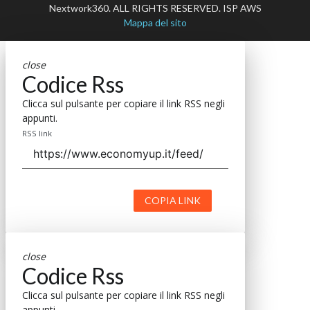
Nextwork360. ALL RIGHTS RESERVED. ISP AWS
Mappa del sito
close
Codice Rss
Clicca sul pulsante per copiare il link RSS negli
appunti.
RSS link
COPIA LINK
close
Codice Rss
Clicca sul pulsante per copiare il link RSS negli
appunti.