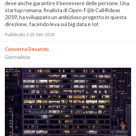
deve anche garantire il benessere delle persone. Una
startup romana, finalista di Open-F@b Call4Ideas
2019, ha sviluppato un ambizioso progetto in questa
direzione, facendo leva sui big data e Iot
Pubblicato il 20 Gen 2020
Concetta Desando
Giornalista