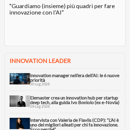
“Guardiamo (insieme) più quadri per fare
innovazione con l’AI”
INNOVATION LEADER
Innovation manager nell’era dell’AI: le 6 nuove
priorità
30 Lug 2026
Elemaster crea un innovation hub per startup
deep tech, alla guida Ivo Boniolo (ex e-Novia)
29 Lug 2026
Intervista con Valeria de Flaviis (CDP): “L’AI è
uno dei migliori alleati per chi fa innovazione.
Ecco perché”