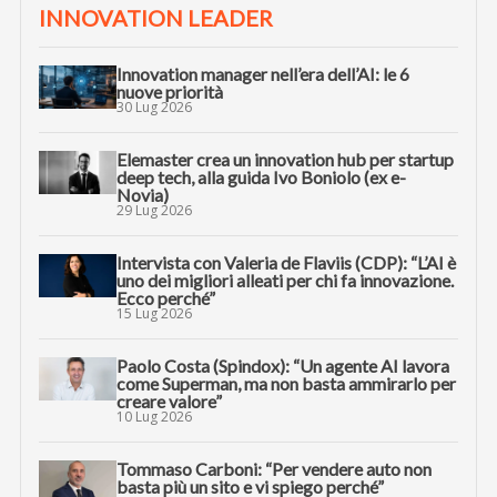
INNOVATION LEADER
Innovation manager nell’era dell’AI: le 6
nuove priorità
30 Lug 2026
Elemaster crea un innovation hub per startup
deep tech, alla guida Ivo Boniolo (ex e-
Novia)
29 Lug 2026
Intervista con Valeria de Flaviis (CDP): “L’AI è
uno dei migliori alleati per chi fa innovazione.
Ecco perché”
15 Lug 2026
Paolo Costa (Spindox): “Un agente AI lavora
come Superman, ma non basta ammirarlo per
creare valore”
10 Lug 2026
Tommaso Carboni: “Per vendere auto non
basta più un sito e vi spiego perché”