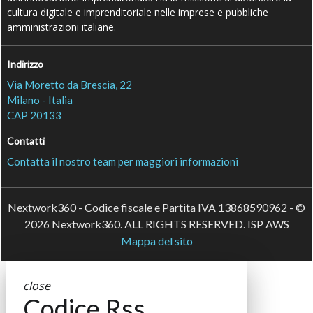
cultura digitale e imprenditoriale nelle imprese e pubbliche
amministrazioni italiane.
Indirizzo
Via Moretto da Brescia, 22
Milano - Italia
CAP 20133
Contatti
Contatta il nostro team per maggiori informazioni
Nextwork360 - Codice fiscale e Partita IVA 13868590962 - ©
2026 Nextwork360. ALL RIGHTS RESERVED. ISP AWS
Mappa del sito
close
Codice Rss