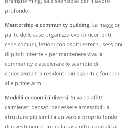
brainstorming, sale silenziose per il lavoro
profondo.
Mentorship e community building.
La maggior
parte delle case organizza eventi ricorrenti –
cene comuni, lezioni con ospiti esterni, sessioni
di pitch interne – per mantenere viva la
community e accelerare lo scambio di
conoscenza tra residenti più esperti e founder
alle prime armi.
Modelli economici diversi.
Si va da affitti
calmierati pensati per essere accessibili, a
strutture più simili a un vero e proprio fondo
di investimento, in cui la casa offre capitale ai