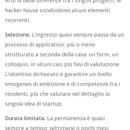
Al di là delle differenze tra i singoli progetti, le
hacker house condividono alcuni elementi
ricorrenti.
Selezione.
L’ingresso quasi sempre passa da un
processo di application, più o meno
strutturato a seconda della casa: un form, un
colloquio, in alcuni casi più fasi di valutazione.
L’obiettivo dichiarato è garantire un livello
omogeneo di ambizione e di competenze tra i
residenti, più che valutare nel dettaglio la
singola idea di startup.
Durata limitata.
La permanenza è quasi
sempre a tempo: settimane o pochi mesi,