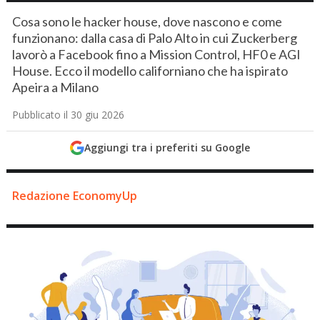
Cosa sono le hacker house, dove nascono e come
funzionano: dalla casa di Palo Alto in cui Zuckerberg
lavorò a Facebook fino a Mission Control, HF0 e AGI
House. Ecco il modello californiano che ha ispirato
Apeira a Milano
Pubblicato il 30 giu 2026
Aggiungi tra i preferiti su Google
Redazione EconomyUp