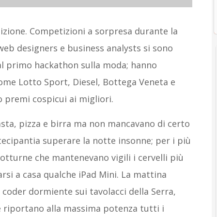
sizione. Competizioni a sorpresa durante la
web designers e business analysts si sono
al primo hackathon sulla moda; hanno
ome Lotto Sport, Diesel, Bottega Veneta e
 premi cospicui ai migliori.
pasta, pizza e birra ma non mancavano di certo
ecipantia superare la notte insonne; per i più
otturne che mantenevano vigili i cervelli più
arsi a casa qualche iPad Mini. La mattina
 coder dormiente sui tavolacci della Serra,
 riportano alla massima potenza tutti i