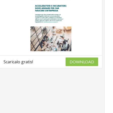
Scaricalo gratis!
DOWNLOAD