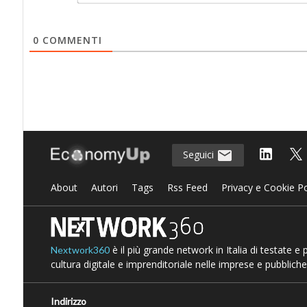
0
COMMENTI
Seguici
About
Autori
Tags
Rss Feed
Privacy e Cookie Po
è il più grande network in Italia di testate e
Nextwork360
cultura digitale e imprenditoriale nelle imprese e pubbliche
Indirizzo