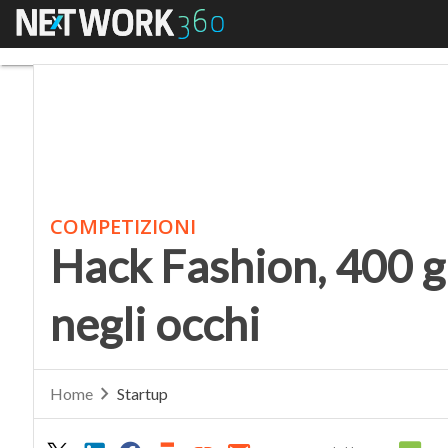
Menu
Hack Fashion, 400 giov
COMPETIZIONI
Hack Fashion, 400 gi
negli occhi
Home
Startup