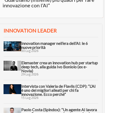
innovazione con l’AI”
INNOVATION LEADER
Innovation manager nell’era dell’AI: le 6
nuove priorità
30 Lug 2026
Elemaster crea un innovation hub per startup
deep tech, alla guida Ivo Boniolo (ex e-
Novia)
29 Lug 2026
Intervista con Valeria de Flaviis (CDP): “L’AI
è uno dei migliori alleati per chi fa
innovazione. Ecco perché”
15 Lug 2026
Paolo Costa (Spindox): “Un agente AI lavora