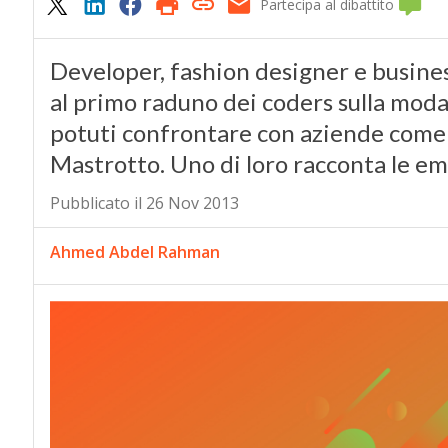
Partecipa al dibattito
Developer, fashion designer e busine
al primo raduno dei coders sulla moda
potuti confrontare con aziende come 
Mastrotto. Uno di loro racconta le emo
Pubblicato il 26 Nov 2013
Ahmed Abdel Rahman