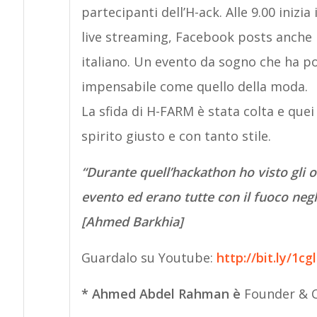
partecipanti dell’H-ack. Alle 9.00 inizia
live streaming, Facebook posts anche 
italiano. Un evento da sogno che ha p
impensabile come quello della moda.
La sfida di H-FARM è stata colta e quei
spirito giusto e con tanto stile.
“Durante quell’hackathon ho visto gli 
evento ed erano tutte con il fuoco negli
[Ahmed Barkhia]
Guardalo su Youtube:
http://bit.ly/1cg
* Ahmed Abdel Rahman è
Founder & 