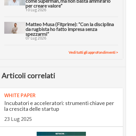
come Superman, ma non basta ammirarlo
per creare valore”
10 Lug 2026
Matteo Musa (Fitprime): “Con la disciplina
da rugbista ho fatto impresa senza
spezzarmi”
07 Lug 2026
Vedi tutti gli approfondimenti >
Articoli correlati
WHITE PAPER
Incubatori e acceleratori: strumenti chiave per
la crescita delle startup
23 Lug 2025