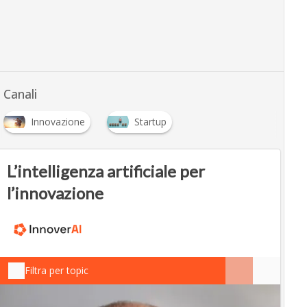
Canali
Innovazione
Startup
L’intelligenza artificiale per
l’innovazione
Filtra per topic