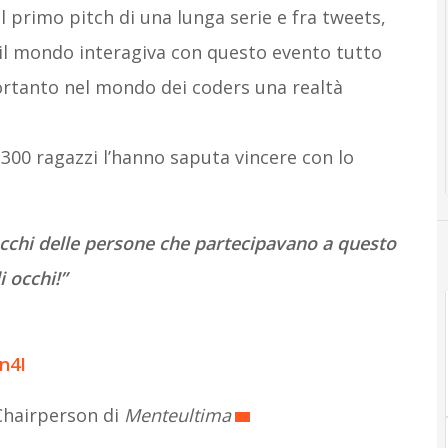
 il primo pitch di una lunga serie e fra tweets,
il mondo interagiva con questo evento tutto
ortanto nel mondo dei coders una realtà
 300 ragazzi l’hanno saputa vincere con lo
occhi delle persone che partecipavano a questo
 occhi!”
ln4I
Chairperson di
Menteultima