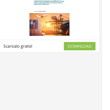
Scaricalo gratis!
DOWNLOAD